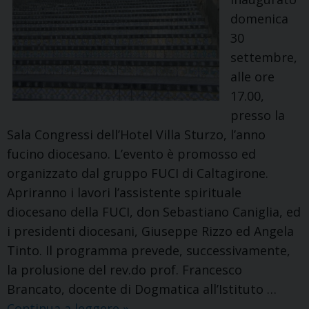
domenica
30
settembre,
alle ore
17.00,
presso la
Sala Congressi dell’Hotel Villa Sturzo, l’anno
fucino diocesano. L’evento è promosso ed
organizzato dal gruppo FUCI di Caltagirone.
Apriranno i lavori l’assistente spirituale
diocesano della FUCI, don Sebastiano Caniglia, ed
i presidenti diocesani, Giuseppe Rizzo ed Angela
Tinto. Il programma prevede, successivamente,
la prolusione del rev.do prof. Francesco
Brancato, docente di Dogmatica all’Istituto …
Si
Continua a leggere
»