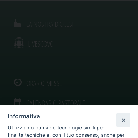
LA NOSTRA DIOCESI
IL VESCOVO
ORARIO MESSE
CALENDARIO PASTORALE
Informativa
Utilizziamo cookie o tecnologie simili per
finalità tecniche e, con il tuo consenso, anche per