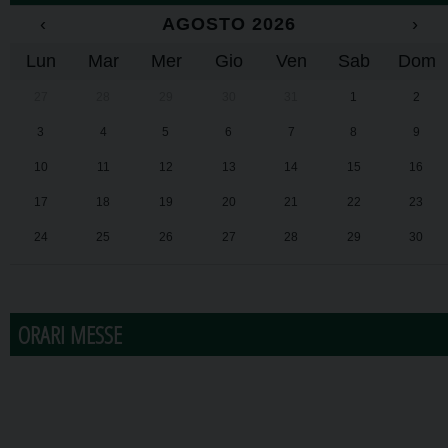
‹
AGOSTO 2026
›
Lun
Mar
Mer
Gio
Ven
Sab
Dom
27
28
29
30
31
1
2
3
4
5
6
7
8
9
10
11
12
13
14
15
16
17
18
19
20
21
22
23
24
25
26
27
28
29
30
31
1
2
3
4
5
6
ORARI MESSE