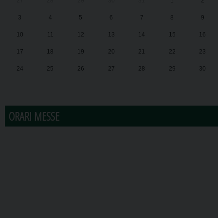
27
28
29
30
31
1
2
3
4
5
6
7
8
9
10
11
12
13
14
15
16
17
18
19
20
21
22
23
24
25
26
27
28
29
30
31
1
2
3
4
5
6
ORARI MESSE