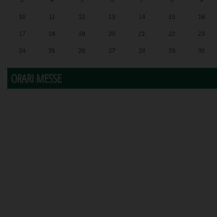
3
4
5
6
7
8
9
10
11
12
13
14
15
16
17
18
19
20
21
22
23
24
25
26
27
28
29
30
31
1
2
3
4
5
6
ORARI MESSE