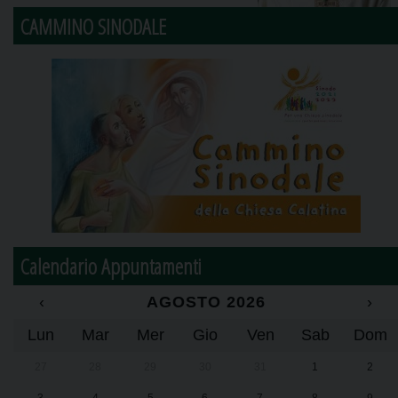
CAMMINO SINODALE
Calendario Appuntamenti
‹
AGOSTO 2026
›
Lun
Mar
Mer
Gio
Ven
Sab
Dom
27
28
29
30
31
1
2