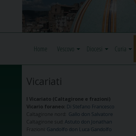
Home
Vescovo
Diocesi
Curia
Vicariati
I Vicariato (
Caltagirone e frazioni)
Vicario foraneo:
Di Stefano Francesco
Caltagirone nord:
Gallo don Salvatore
Caltagirone sud:
Astuto don Jonathan
Frazioni:
Gandolfo don Luca Gandolfo