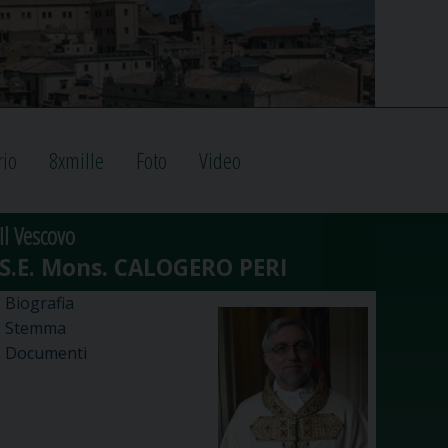
rio
8xmille
Foto
Video
Il Vescovo
Biografia
Stemma
Documenti