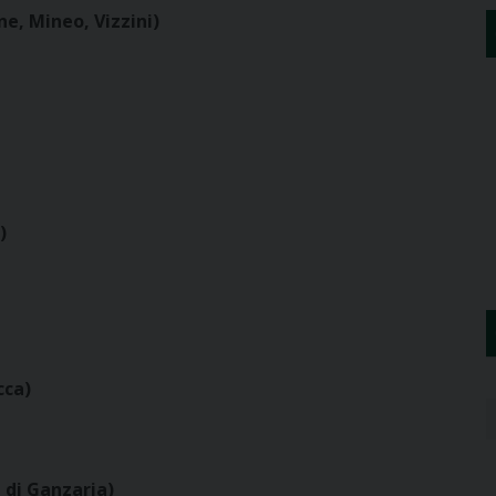
e, Mineo, Vizzini)
)
cca)
 di Ganzaria)