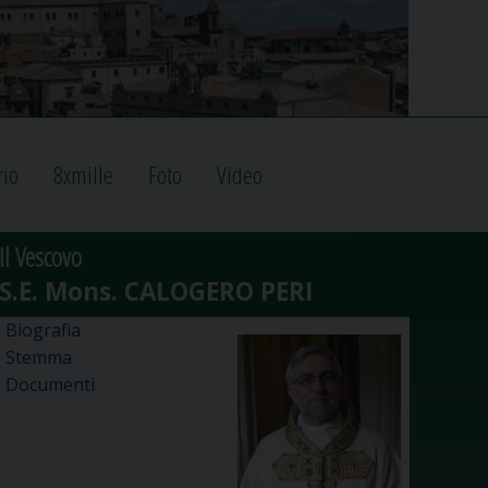
rio
8xmille
Foto
Video
Il Vescovo
Biografia
Stemma
Documenti