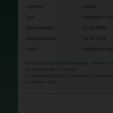
Casella
Cognome:
Presbitero dio
Tipo:
27-04-1988
Data di nascita:
14-06-2014
Data ordinazione:
casellamarco
Email:
Parroco di
Matrice San Giuseppe – Maria SS. d
Vicario foraneo 5° vicariato
Vicepresidente Istituto Diocesano Sostentam
Presidente UAC