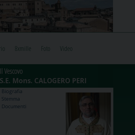
rio
8xmille
Foto
Video
Il Vescovo
Biografia
Stemma
Documenti