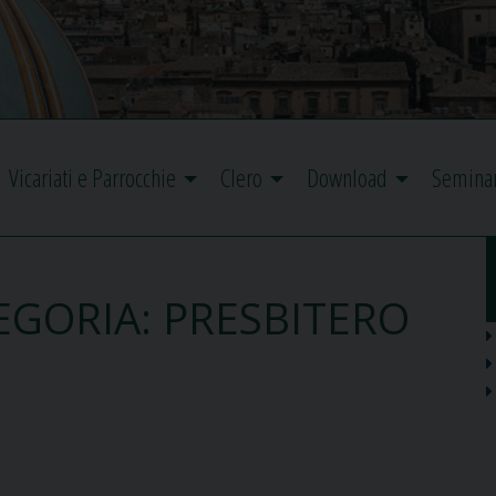
Vicariati e Parrocchie
Clero
Download
Semina
EGORIA:
PRESBITERO