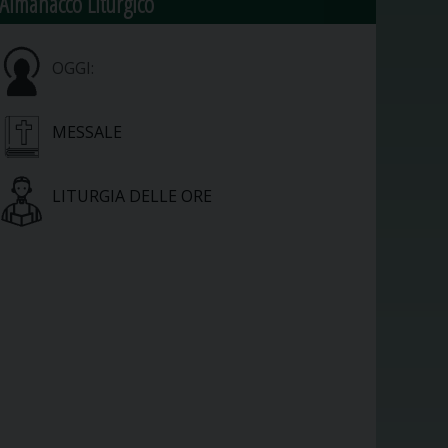
Almanacco Liturgico
OGGI:
MESSALE
LITURGIA DELLE ORE