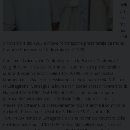
nelli
Gia
co
ma,
nas
ce il
9 novembre del 1953 e riceve l’ordinazione presbiterale da mons.
Carmelo Canzonieri il 16 dicembre del 1978.
Consegue la licenza in Teologia presso la Facoltà Teologica S.
Luigi di Napoli il 16/06/1980. Inizia il suo ministro presbiterale in
qualità di vicario parrocchiale il 12/09/1980 nella parrocchia
Madonna della Via e, successivamente, nella parrocchia S. Pietro
in Caltagirone. Consegue la laurea in filosofia presso l’Università di
Napoli il 17/06/1986. Dal 1987 al 1994 viene nominato prima
parroco di Santa Maria della Stella in Militello in V.C. e, nella
medesima cittadina, successivamente ricopre anche il compito di
Arciprete Parroco della Matrice S. Nicolò-SS. Salvatore. Il
16/07/1994 rientra a Caltagirone e viene nominato direttore della
Caritas diocesana. L’1/09/1994 mons. Manzella lo sceglie come