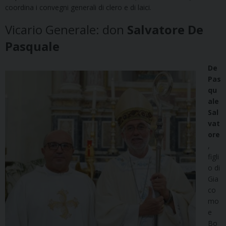
coordina i convegni generali di clero e di laici.
Vicario Generale: don
Salvatore De
Pasquale
De
Pas
qu
ale
Sal
vat
ore
,
figli
o di
Gia
co
mo
e
Bo