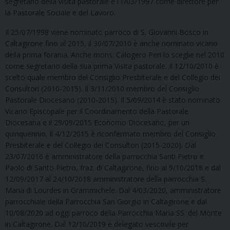
segretario della visita pastorale e l’1/03/1997 come direttore per
la Pastorale Sociale e del Lavoro.
Il 25/07/1998 viene nominato parroco di S. Giovanni Bosco in
Caltagirone fino al 2015, il 30/07/2010 è anche nominato vicario
della prima forania. Anche mons. Calogero Peri lo sceglie nel 2010
come segretario della sua prima Visita pastorale. Il 12/10/2010 è
scelto quale membro del Consiglio Presbiterale e del Collegio dei
Consultori (2010-2015). Il 3/11/2010 membro del Consiglio
Pastorale Diocesano (2010-2015). Il 5/09/2014 è stato nominato
Vicario Episcopale per il Coordinamento della Pastorale
Diocesana e il 29/09/2015 Economo Diocesano, per un
quinquennio. Il 4/12/2015 è riconfermato membro del Consiglio
Presbiterale e del Collegio dei Consultori (2015-2020). Dal
23/07/2016 è amministratore della parrocchia Santi Pietro e
Paolo di Santo Pietro, fraz. di Caltagirone, fino al 9/10/2018 e dal
12/09/2017 al 24/10/2018 amministratore della parrocchia S.
Maria di Lourdes in Grammichele. Dal 4/03/2020, amministratore
parrocchiale della Parrocchia San Giorgio in Caltagirone e dal
10/08/2020 ad oggi parroco della Parrocchia Maria SS. del Monte
in Caltagirone. Dal 12/10/2019 è delegato vescovile per