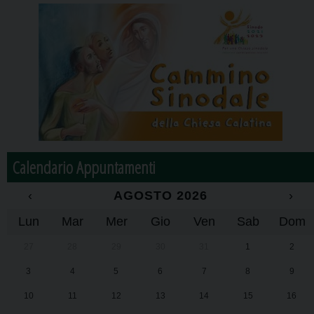
Calendario Appuntamenti
‹
AGOSTO 2026
›
Lun
Mar
Mer
Gio
Ven
Sab
Dom
27
28
29
30
31
1
2
3
4
5
6
7
8
9
10
11
12
13
14
15
16