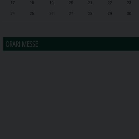
17
18
19
20
21
22
23
24
25
26
27
28
29
30
31
1
2
3
4
5
6
ORARI MESSE