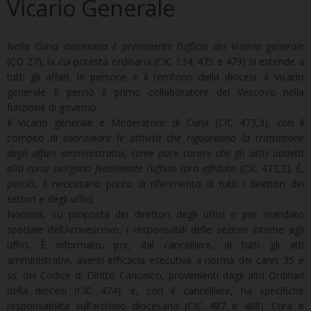
Vicario Generale
Nella Curia diocesana è preminente l’ufficio del Vicario generale
(CD 27), la cui potestà ordinaria (CIC 134; 475 e 479) si estende a
tutti gli affari, le persone e il territorio della diocesi. Il Vicario
generale è perciò il primo collaboratore del Vescovo nella
funzione di governo.
Il Vicario generale è Moderatore di Curia (CIC 473,3), con il
compito di
coordinare le attività che riguardano la trattazione
degli affari amministrativi, come pure curare che gli altri addetti
alla curia svolgano fedelmente l’ufficio loro affidato
(CIC 473,2). È,
perciò, il necessario punto di riferimento di tutti i direttori dei
settori e degli uffici.
Nomina, su proposta dei direttori degli uffici e per mandato
speciale dell’Arcivescovo, i responsabili delle sezioni interne agli
uffici. È informato, poi, dal cancelliere, di tutti gli atti
amministrativi, aventi efficacia esecutiva a norma dei cann. 35 e
ss. del Codice di Diritto Canonico, provenienti dagli altri Ordinari
della diocesi (CIC 474); e, con il cancelliere, ha specifiche
responsabilità sull’archivio diocesano (CIC 487 e 488). Cura e