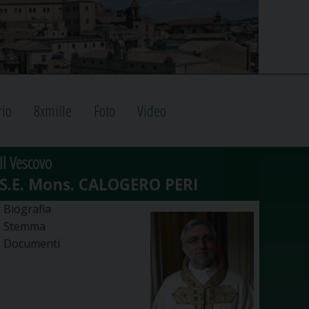
rio
8xmille
Foto
Video
Il Vescovo
Biografia
Stemma
Documenti