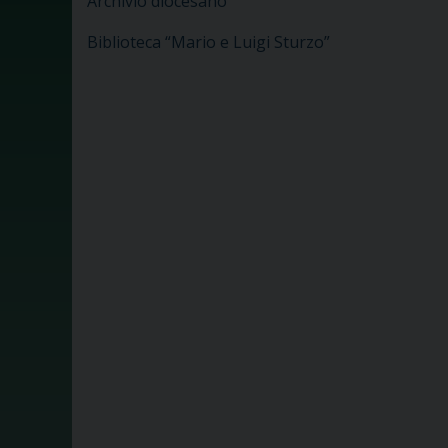
Archivio diocesano
Biblioteca “Mario e Luigi Sturzo”