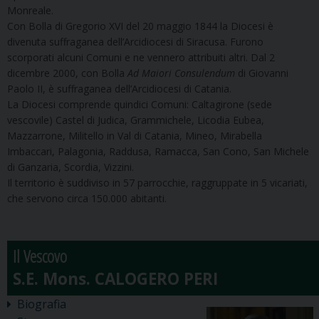
Monreale.
Con Bolla di Gregorio XVI del 20 maggio 1844 la Diocesi è
divenuta suffraganea dell’Arcidiocesi di Siracusa. Furono
scorporati alcuni Comuni e ne vennero attribuiti altri. Dal 2
dicembre 2000, con Bolla
Ad Maiori Consulendum
di Giovanni
Paolo II, è suffraganea dell’Arcidiocesi di Catania.
La Diocesi comprende quindici Comuni: Caltagirone (sede
vescovile) Castel di Judica, Grammichele, Licodia Eubea,
Mazzarrone, Militello in Val di Catania, Mineo, Mirabella
Imbaccari, Palagonia, Raddusa, Ramacca, San Cono, San Michele
di Ganzaria, Scordia, Vizzini.
Il territorio è suddiviso in 57 parrocchie, raggruppate in 5 vicariati,
che servono circa 150.000 abitanti.
Il Vescovo
Biografia