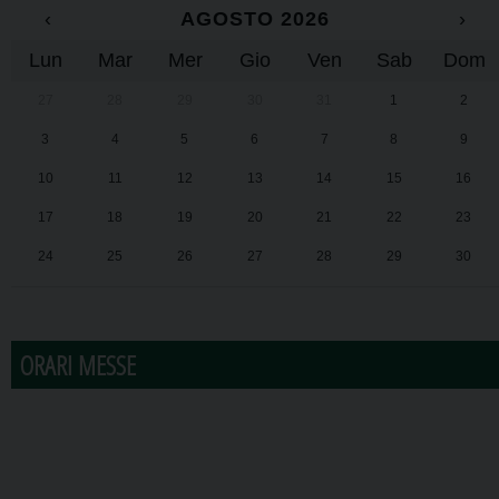
‹
AGOSTO 2026
›
Lun
Mar
Mer
Gio
Ven
Sab
Dom
27
28
29
30
31
1
2
3
4
5
6
7
8
9
10
11
12
13
14
15
16
17
18
19
20
21
22
23
24
25
26
27
28
29
30
31
1
2
3
4
5
6
ORARI MESSE