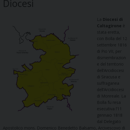
Diocesi
La
Diocesi di
Caltagirone
è
stata eretta,
con Bolla del 12
settembre 1816
di Pio VII, per
dismembrazion
e del territorio
dell’Arcidiocesi
di Siracusa e
suffraganea
dell’Arcidiocesi
di Monreale. La
Bolla fu resa
esecutiva l’11
gennaio 1818
dal Delegato
Apostolico mons. Domenico Benedetto Balsamo, Arcivescovo di