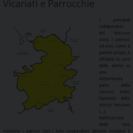
Vicariati e Parrocchie
I principali
collaboratori
del Vescovo
sono i parroci:
ad essi, come a
pastori propri, è
affidata la cura
delle anime in
una
determinata
parte della
Diocesi, sotto
l’autorità dello
stesso Vescovo
(…)
Nell’esercizio
della loro
missione i parroci con i loro cooperatori devono svolgere il