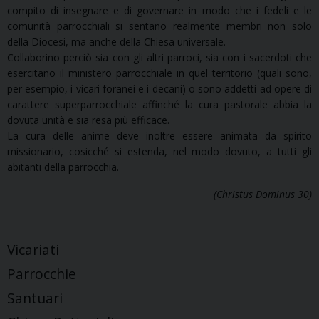
compito di insegnare e di governare in modo che i fedeli e le
comunità parrocchiali si sentano realmente membri non solo
della Diocesi, ma anche della Chiesa universale.
Collaborino perciò sia con gli altri parroci, sia con i sacerdoti che
esercitano il ministero parrocchiale in quel territorio (quali sono,
per esempio, i vicari foranei e i decani) o sono addetti ad opere di
carattere superparrocchiale affinché la cura pastorale abbia la
dovuta unità e sia resa più efficace.
La cura delle anime deve inoltre essere animata da spirito
missionario, cosicché si estenda, nel modo dovuto, a tutti gli
abitanti della parrocchia.
(Christus Dominus 30)
Vicariati
Parrocchie
Santuari