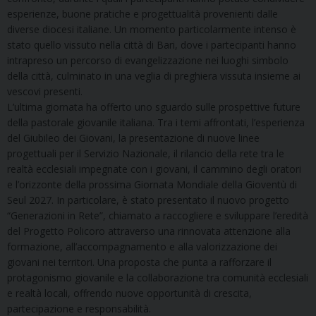
esperienze, buone pratiche e progettualità provenienti dalle
diverse diocesi italiane. Un momento particolarmente intenso è
stato quello vissuto nella città di Bari, dove i partecipanti hanno
intrapreso un percorso di evangelizzazione nei luoghi simbolo
della città, culminato in una veglia di preghiera vissuta insieme ai
vescovi presenti.
L’ultima giornata ha offerto uno sguardo sulle prospettive future
della pastorale giovanile italiana. Tra i temi affrontati, l’esperienza
del Giubileo dei Giovani, la presentazione di nuove linee
progettuali per il Servizio Nazionale, il rilancio della rete tra le
realtà ecclesiali impegnate con i giovani, il cammino degli oratori
e l’orizzonte della prossima Giornata Mondiale della Gioventù di
Seul 2027. In particolare, è stato presentato il nuovo progetto
“Generazioni in Rete”, chiamato a raccogliere e sviluppare l’eredità
del Progetto Policoro attraverso una rinnovata attenzione alla
formazione, all’accompagnamento e alla valorizzazione dei
giovani nei territori. Una proposta che punta a rafforzare il
protagonismo giovanile e la collaborazione tra comunità ecclesiali
e realtà locali, offrendo nuove opportunità di crescita,
partecipazione e responsabilità.