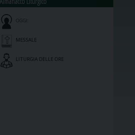
Almanacco Liturgico
OGGI:
MESSALE
LITURGIA DELLE ORE