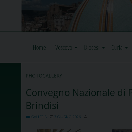
Home
Vescovo
Diocesi
Curia
PHOTOGALLERY
Convegno Nazionale di P
Brindisi
GALLERIA
3 GIUGNO 2026