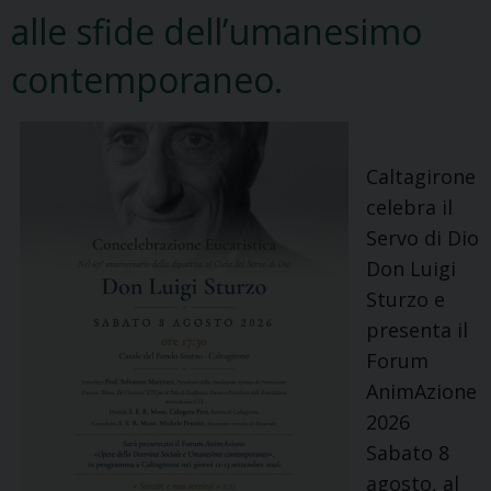
alle sfide dell’umanesimo
contemporaneo.
Caltagirone
celebra il
Servo di Dio
Don Luigi
Sturzo e
presenta il
Forum
AnimAzione
2026
Sabato 8
agosto, al