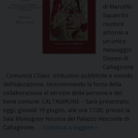
di Marcello
Squatrito
riunisce
attorno a
un unico
messaggio
Diocesi di
Caltagirone
, Comunità L’Oasi, istituzioni pubbliche e mondo
dell’educazione, testimoniando la forza della
collaborazione al servizio della persona e del
bene comune. CALTAGIRONE – Sarà presentato
oggi, giovedì 19 giugno, alle ore 17.00, presso la
Sala Monsignor Nicotra del Palazzo Vescovile di
Presentazione
Caltagirone, …
Continua a leggere
»
del