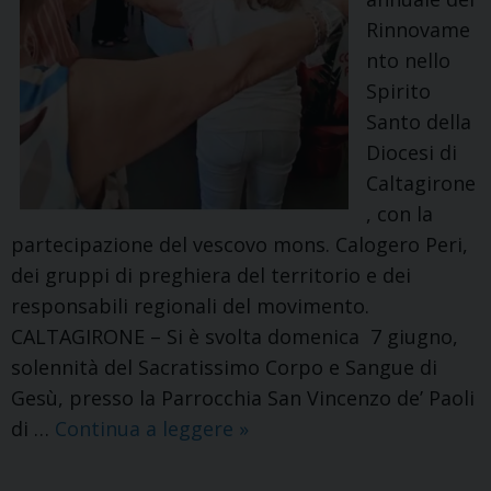
Rinnovame
nto nello
Spirito
Santo della
Diocesi di
Caltagirone
, con la
partecipazione del vescovo mons. Calogero Peri,
dei gruppi di preghiera del territorio e dei
responsabili regionali del movimento.
CALTAGIRONE – Si è svolta domenica 7 giugno,
solennità del Sacratissimo Corpo e Sangue di
Gesù, presso la Parrocchia San Vincenzo de’ Paoli
Rinnovamento
di …
Continua a leggere
»
nello
Spirito