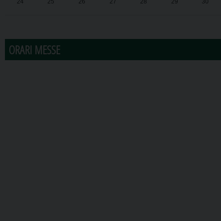
24
25
26
27
28
29
30
31
1
2
3
4
5
6
ORARI MESSE