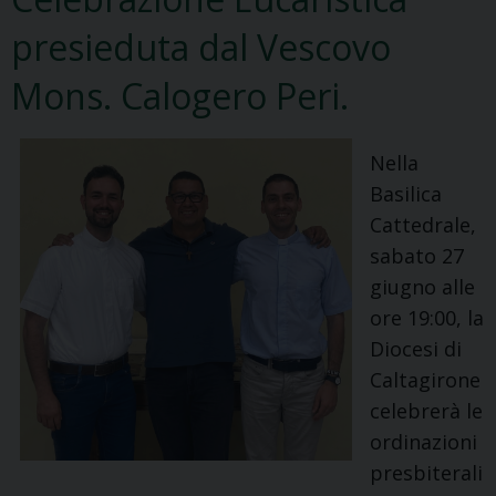
presieduta dal Vescovo
Mons. Calogero Peri.
Nella
Basilica
Cattedrale,
sabato 27
giugno alle
ore 19:00, la
Diocesi di
Caltagirone
celebrerà le
ordinazioni
presbiterali