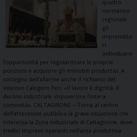
quadro
impegno
normativo
sociale
regionale
gli
imprendito
ri
individuano
l’opportunità per regolarizzare le proprie
posizioni e acquisire gli immobili produttivi. A
sostegno dell’allarme anche il richiamo del
Vescovo Calogero Peri: «Il lavoro è dignità, il
declino industriale impoverisce l’intera
comunità». CALTAGIRONE – Torna al centro
dell’attenzione pubblica la grave situazione che
interessa la Zona Industriale di Caltagirone, dove
tredici imprese operanti nell’area produttiva