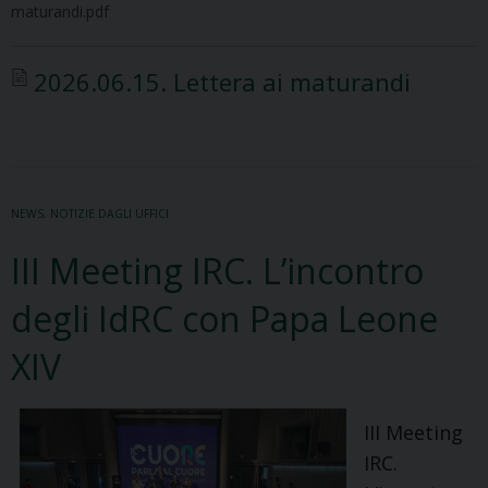
maturandi.pdf
2026.06.15. Lettera ai maturandi
NEWS
,
NOTIZIE DAGLI UFFICI
III Meeting IRC. L’incontro
degli IdRC con Papa Leone
XIV
III Meeting
IRC.