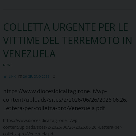
selezione
Animatore
di
COLLETTA URGENTE PER LE
Comunità
VITTIME DEL TERREMOTO IN
VENEZUELA
NEWS
LINK
26 GIUGNO 2026
https://www.diocesidicaltagirone.it/wp-
content/uploads/sites/2/2026/06/26/2026.06.26.-
Lettera-per-colletta-pro-Venezuela.pdf
https://www.diocesidicaltagirone.it/wp-
content/uploads/sites/2/2026/06/26/2026.06.26.-Lettera-per-
colletta-pro-Venezuela.pdf