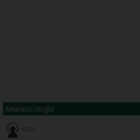
Almanacco Liturgico
OGGI: