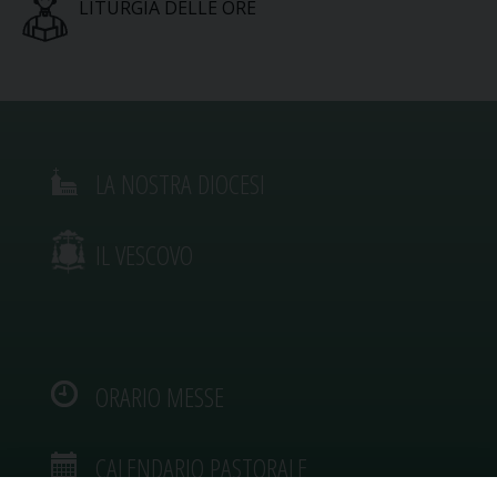
LITURGIA DELLE ORE
LA NOSTRA DIOCESI
IL VESCOVO
ORARIO MESSE
CALENDARIO PASTORALE