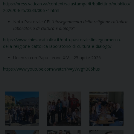
https://press.vatican.va/content/salastampa/it/bollettino/pubblico/
2026/04/25/0333/00674.html
Nota Pastorale CEI
“L’insegnamento della religione cattolica:
laboratorio di cultura e dialogo”
https://www.chiesacattolica.it/nota-pastorale-linsegnamento-
della-religione-cattolica-laboratorio-di-cultura-e-dialogo/
Udienza con Papa Leone XIV – 25 aprile 2026
https://www.youtube.com/watch?v=yWvgYB85hus