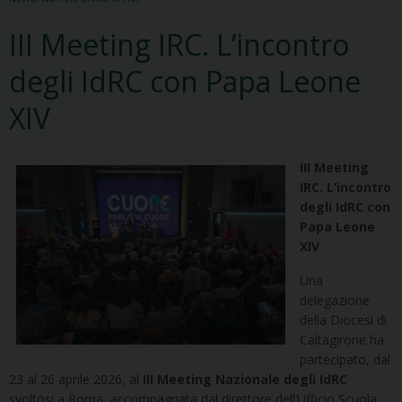
III Meeting IRC. L’incontro
degli IdRC con Papa Leone
XIV
III Meeting
IRC. L’incontro
degli IdRC con
Papa Leone
XIV
Una
delegazione
della Diocesi di
Caltagirone ha
partecipato, dal
23 al 26 aprile 2026, al
III Meeting Nazionale degli IdRC
svoltosi a Roma, accompagnata dal direttore dell’Ufficio Scuola