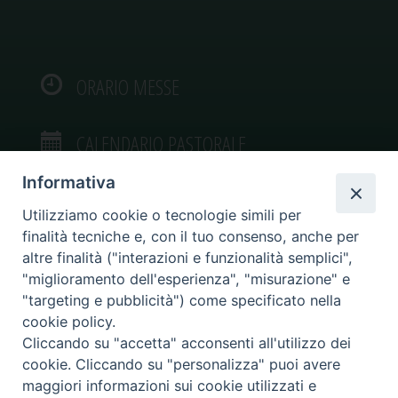
ORARIO MESSE
CALENDARIO PASTORALE
Informativa
Utilizziamo cookie o tecnologie simili per
finalità tecniche e, con il tuo consenso, anche per
VIDEOGALLERY
altre finalità ("interazioni e funzionalità semplici",
"miglioramento dell'esperienza", "misurazione" e
"targeting e pubblicità") come specificato nella
PHOTOGALLERY
cookie policy.
Cliccando su "accetta" acconsenti all'utilizzo dei
cookie. Cliccando su "personalizza" puoi avere
maggiori informazioni sui cookie utilizzati e