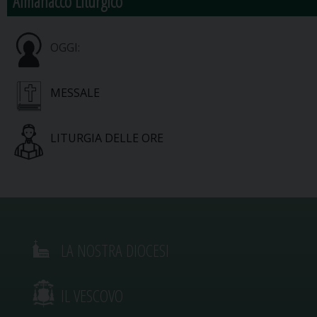
Almanacco Liturgico
OGGI:
MESSALE
LITURGIA DELLE ORE
LA NOSTRA DIOCESI
IL VESCOVO