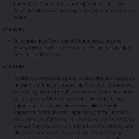
Parrocchia di S.Anna, con la partecipazione e l’animazione
della comunità parrocchiale ospitante (senza Senato civico e
banda).
Ore 20.00
Sul sagrato della Parrocchia di S.Anna, accoglienza del
Senato Civico e solenne Celebrazione Eucaristica cittadina
presieduta dal Vescovo.
Ore 21.00
Tradizionale processione per le vie della città con il seguente
itinerario: via Principe Umberto, via G. Arcoleo, Acquanuova,
via San Luigi (sosta di preghiera davanti al Santuario, curata
dalla Parrocchia Maria SS. del Ponte), via Conceria, via
Cappuccini (sosta di preghiera davanti alla chiesa dei
Cappuccini, curata dai Frati Cappuccini), piazza I. Marcinò,
via Ciancio, via Infermeria, via Taranto, via Principe Amedeo
e piazza Municipio, dove si terranno la
statio
, la benedizione
alla città e i tradizionali tre giri. La processione proseguirà