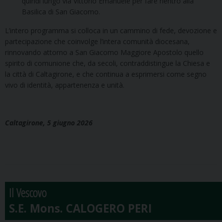
quindi lungo via Vittorio Emanuele per fare rientro alla
Basilica di San Giacomo.
L’intero programma si colloca in un cammino di fede, devozione e
partecipazione che coinvolge l’intera comunità diocesana,
rinnovando attorno a San Giacomo Maggiore Apostolo quello
spirito di comunione che, da secoli, contraddistingue la Chiesa e
la città di Caltagirone, e che continua a esprimersi come segno
vivo di identità, appartenenza e unità.
Caltagirone, 5 giugno 2026
Il Vescovo