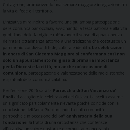
Caltagirone, promuovendo una sempre maggiore integrazione tra
la vita di fede e il territorio.
L’iniziativa mira inoltre a favorire una più ampia partecipazione
delle comunità parrocchiali, avvicinando la festa patronale alla vita
quotidiana delle famiglie e rafforzando il senso di appartenenza
dell’intera cittadinanza attorno a una tradizione che costituisce un
patrimonio condiviso di fede, cultura e identità.
Le celebrazioni
in onore di San Giacomo Maggiore si confermano così non
solo un appuntamento religioso di primaria importanza
per la Diocesi e la città, ma anche un’occasione di
comunione,
partecipazione e valorizzazione delle radici storiche
e spirituali della comunità calatina.
Per l’edizione 2026 sarà la
Parrocchia di San Vincenzo de’
Paoli
ad accogliere le celebrazioni dell’Ottava. La scelta assume
un significato particolarmente rilevante poiché coincide con la
conclusione dell’Anno Giubilare indetto dalla comunità
parrocchiale in occasione del
60° anniversario della sua
fondazione
. Si tratta di una circostanza che conferisce
all’iniziativa un valore pastorale e comunitario ancora più