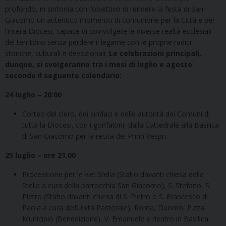
profondo, in sintonia con l’obiettivo di rendere la festa di San
Giacomo un autentico momento di comunione per la Città e per
l’intera Diocesi, capace di coinvolgere le diverse realtà ecclesiali
del territorio senza perdere il legame con le proprie radici
storiche, culturali e devozionali.
Le celebrazioni principali,
dunque, si svolgeranno tra i mesi di luglio e agosto
secondo
il seguente calendario:
24 luglio – 20:00
Corteo del clero, dei sindaci e delle autorità dei Comuni di
tutta la Diocesi, con i gonfaloni, dalla Cattedrale alla Basilica
di San Giacomo per la recita dei Primi Vespri.
25 luglio – ore 21.00
Processione per le vie: Stella (Statio davanti chiesa della
Stella a cura della parrocchia San Giacomo), S. Stefano, S.
Pietro (Statio davanti chiesa di S. Pietro o S. Francesco di
Paola a cura dell’Unità Pastorale), Roma, Duomo, P.zza
Municipio (Benedizione), V. Emanuele e rientro in Basilica.