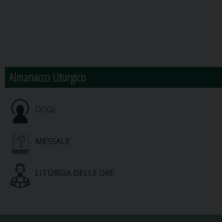
Almanacco Liturgico
OGGI:
MESSALE
LITURGIA DELLE ORE