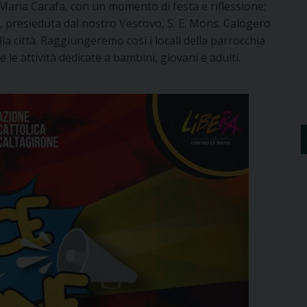
o Maria Carafa, con un momento di festa e riflessione;
ca, presieduta dal nostro Vescovo, S. E. Mons. Calogero
lla città. Raggiungeremo così i locali della parrocchia
e attività dedicate a bambini, giovani e adulti.