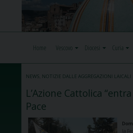
Home
Vescovo
Diocesi
Curia
NEWS
,
NOTIZIE DALLE AGGREGAZIONI LAICALI
L’Azione Cattolica “entra
Pace
Dome
la F