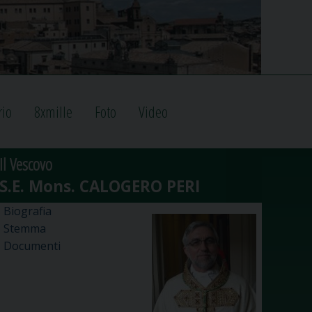
rio
8xmille
Foto
Video
Il Vescovo
Biografia
Stemma
Documenti