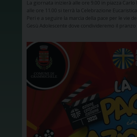
La giornata inizierà alle ore 9.00 in piazza Carl
alle ore 11.00 si terrà la Celebrazione Eucaristi
Peri e a seguire la marcia della pace per le vie de
Gesù Adolescente dove condivideremo il pranzo e l