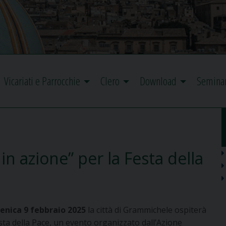
Vicariati e Parrocchie
Clero
Download
Semina
 in azione” per la Festa della
nica 9 febbraio 2025
la città di Grammichele ospiterà
esta della Pace, un evento
organizzato dall’Azione