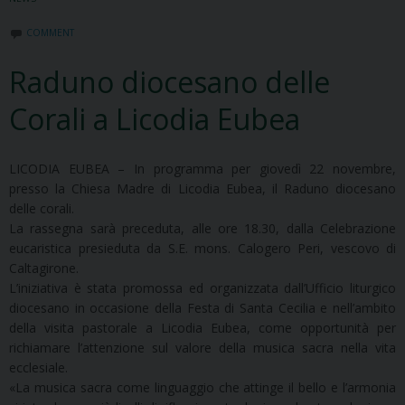
COMMENT
Raduno diocesano delle
Corali a Licodia Eubea
LICODIA EUBEA – In programma per giovedì 22 novembre,
presso la Chiesa Madre di Licodia Eubea, il Raduno diocesano
delle corali.
La rassegna sarà preceduta, alle ore 18.30, dalla Celebrazione
eucaristica presieduta da S.E. mons. Calogero Peri, vescovo di
Caltagirone.
L’iniziativa è stata promossa ed organizzata dall’Ufficio liturgico
diocesano in occasione della Festa di Santa Cecilia e nell’ambito
della visita pastorale a Licodia Eubea, come opportunità per
richiamare l’attenzione sul valore della musica sacra nella vita
ecclesiale.
«La musica sacra come linguaggio che attinge il bello e l’armonia