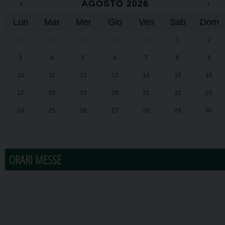
‹
AGOSTO 2026
›
Lun
Mar
Mer
Gio
Ven
Sab
Dom
27
28
29
30
31
1
2
3
4
5
6
7
8
9
10
11
12
13
14
15
16
17
18
19
20
21
22
23
24
25
26
27
28
29
30
31
1
2
3
4
5
6
ORARI MESSE