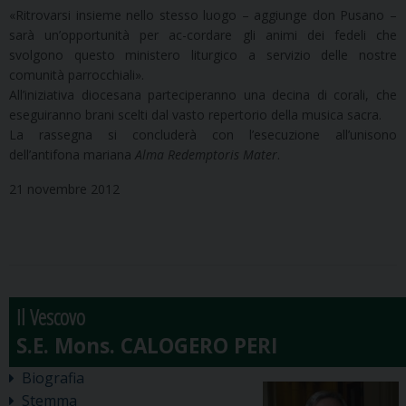
«Ritrovarsi insieme nello stesso luogo – aggiunge don Pusano –
sarà un’opportunità per ac-cordare gli animi dei fedeli che
svolgono questo ministero liturgico a servizio delle nostre
comunità parrocchiali».
All’iniziativa diocesana parteciperanno una decina di corali, che
eseguiranno brani scelti dal vasto repertorio della musica sacra.
La rassegna si concluderà con l’esecuzione all’unisono
dell’antifona mariana
Alma Redemptoris Mater
.
21 novembre 2012
Il Vescovo
Biografia
Stemma