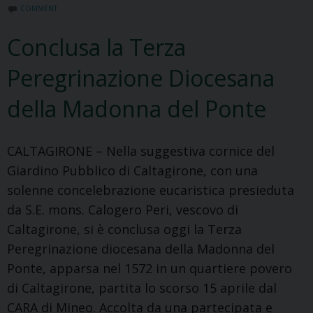
del
COMMENT
Ponte
Conclusa la Terza
Peregrinazione Diocesana
della Madonna del Ponte
CALTAGIRONE – Nella suggestiva cornice del
Giardino Pubblico di Caltagirone, con una
solenne concelebrazione eucaristica presieduta
da S.E. mons. Calogero Peri, vescovo di
Caltagirone, si è conclusa oggi la Terza
Peregrinazione diocesana della Madonna del
Ponte, apparsa nel 1572 in un quartiere povero
di Caltagirone, partita lo scorso 15 aprile dal
CARA di Mineo. Accolta da una partecipata e