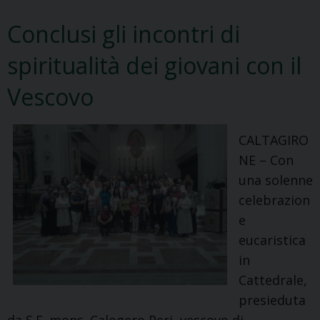
Conclusi gli incontri di
spiritualità dei giovani con il
Vescovo
CALTAGIRO
NE – Con
una solenne
celebrazion
e
eucaristica
in
Cattedrale,
presieduta