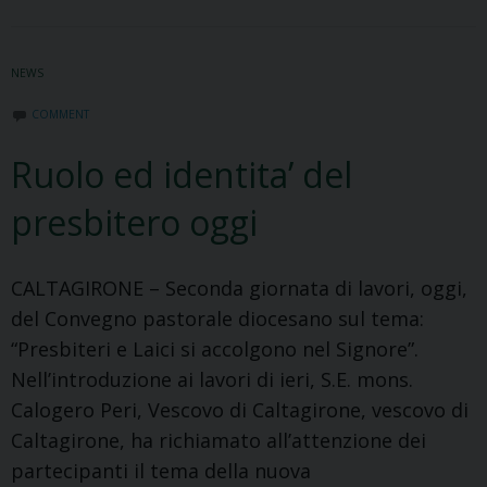
il
Con
NEWS
past
dioc
COMMENT
Ruolo ed identita’ del
presbitero oggi
CALTAGIRONE – Seconda giornata di lavori, oggi,
del Convegno pastorale diocesano sul tema:
“Presbiteri e Laici si accolgono nel Signore”.
Nell’introduzione ai lavori di ieri, S.E. mons.
Calogero Peri, Vescovo di Caltagirone, vescovo di
Caltagirone, ha richiamato all’attenzione dei
partecipanti il tema della nuova