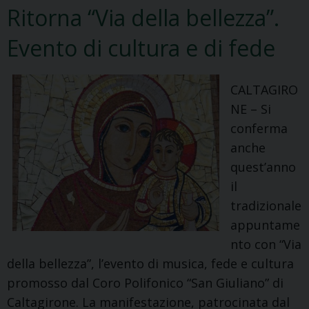
Ritorna “Via della bellezza”.
Soccorso
Evento di cultura e di fede
CALTAGIRO
NE – Si
conferma
anche
quest’anno
il
tradizionale
appuntame
nto con “Via
della bellezza”, l’evento di musica, fede e cultura
promosso dal Coro Polifonico “San Giuliano” di
Caltagirone. La manifestazione, patrocinata dal