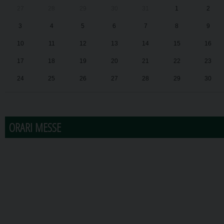
27
28
29
30
31
1
2
3
4
5
6
7
8
9
10
11
12
13
14
15
16
17
18
19
20
21
22
23
24
25
26
27
28
29
30
31
1
2
3
4
5
6
ORARI MESSE