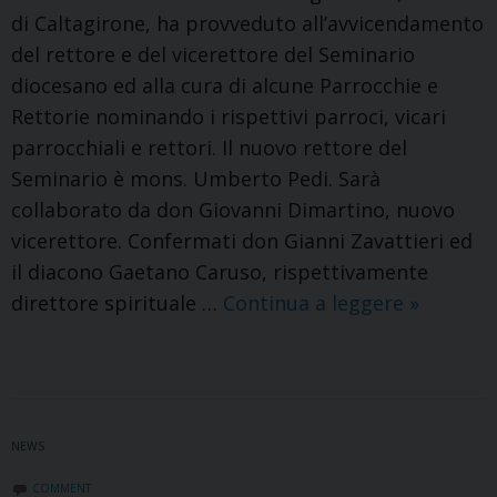
di Caltagirone, ha provveduto all’avvicendamento
del rettore e del vicerettore del Seminario
diocesano ed alla cura di alcune Parrocchie e
Rettorie nominando i rispettivi parroci, vicari
parrocchiali e rettori. Il nuovo rettore del
Seminario è mons. Umberto Pedi. Sarà
collaborato da don Giovanni Dimartino, nuovo
vicerettore. Confermati don Gianni Zavattieri ed
il diacono Gaetano Caruso, rispettivamente
Nomine
direttore spirituale …
Continua a leggere
»
del
Vescovo
NEWS
COMMENT