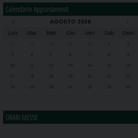
Calendario Appuntamenti
‹
AGOSTO 2026
›
Lun
Mar
Mer
Gio
Ven
Sab
Dom
27
28
29
30
31
1
2
3
4
5
6
7
8
9
10
11
12
13
14
15
16
17
18
19
20
21
22
23
24
25
26
27
28
29
30
31
1
2
3
4
5
6
ORARI MESSE