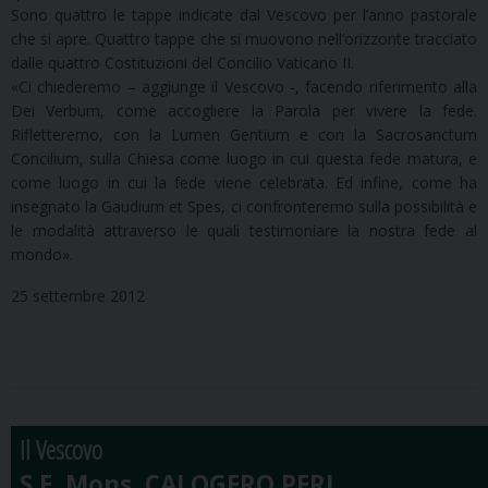
Sono quattro le tappe indicate dal Vescovo per l’anno pastorale
che si apre. Quattro tappe che si muovono nell’orizzonte tracciato
dalle quattro Costituzioni del Concilio Vaticano II.
«Ci chiederemo – aggiunge il Vescovo -, facendo riferimento alla
Dei Verbum, come accogliere la Parola per vivere la fede.
Rifletteremo, con la Lumen Gentium e con la Sacrosanctum
Concilium, sulla Chiesa come luogo in cui questa fede matura, e
come luogo in cui la fede viene celebrata. Ed infine, come ha
insegnato la Gaudium et Spes, ci confronteremo sulla possibilità e
le modalità attraverso le quali testimoniare la nostra fede al
mondo».
25 settembre 2012
Il Vescovo