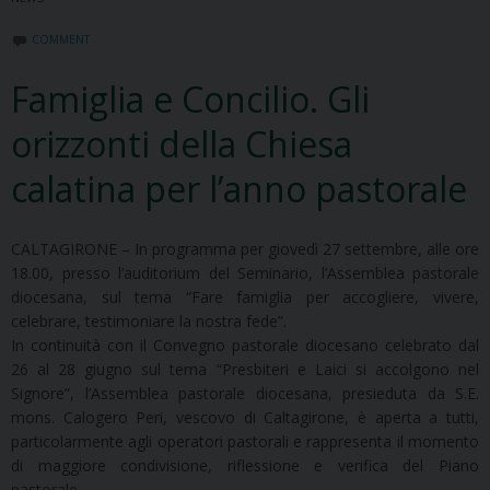
COMMENT
Famiglia e Concilio. Gli
orizzonti della Chiesa
calatina per l’anno pastorale
CALTAGIRONE – In programma per giovedì 27 settembre, alle ore
18.00, presso l’auditorium del Seminario, l’Assemblea pastorale
diocesana, sul tema “Fare famiglia per accogliere, vivere,
celebrare, testimoniare la nostra fede”.
In continuità con il Convegno pastorale diocesano celebrato dal
26 al 28 giugno sul tema “Presbiteri e Laici si accolgono nel
Signore”, l’Assemblea pastorale diocesana, presieduta da S.E.
mons. Calogero Peri, vescovo di Caltagirone, è aperta a tutti,
particolarmente agli operatori pastorali e rappresenta il momento
di maggiore condivisione, riflessione e verifica del Piano
pastorale.