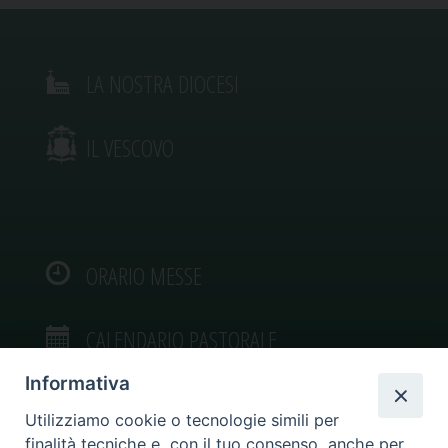
LA NOSTRA DIOCESI
IL VESCOVO
ORARIO MESSE
CALENDARIO PASTORALE
Informativa
Utilizziamo cookie o tecnologie simili per
finalità tecniche e, con il tuo consenso, anche per