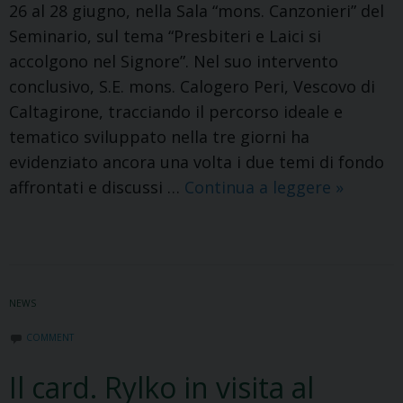
26 al 28 giugno, nella Sala “mons. Canzonieri” del
Seminario, sul tema “Presbiteri e Laici si
accolgono nel Signore”. Nel suo intervento
conclusivo, S.E. mons. Calogero Peri, Vescovo di
Caltagirone, tracciando il percorso ideale e
tematico sviluppato nella tre giorni ha
evidenziato ancora una volta i due temi di fondo
Comuni
affrontati e discussi …
Continua a leggere
»
e
testimo
NEWS
COMMENT
Il card. Rylko in visita al