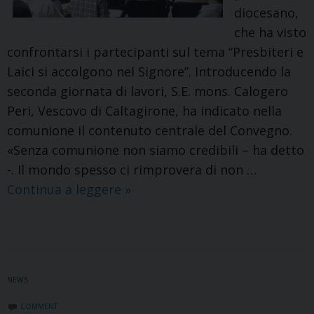
diocesano,
che ha visto
confrontarsi i partecipanti sul tema “Presbiteri e
Laici si accolgono nel Signore”. Introducendo la
seconda giornata di lavori, S.E. mons. Calogero
Peri, Vescovo di Caltagirone, ha indicato nella
comunione il contenuto centrale del Convegno.
«Senza comunione non siamo credibili – ha detto
-. Il mondo spesso ci rimprovera di non …
La
Continua a leggere
»
ricchezza
delle
differenze
NEWS
COMMENT