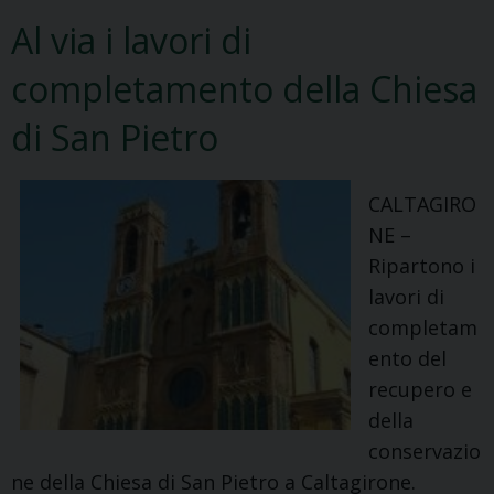
sacerdoti
Al via i lavori di
completamento della Chiesa
di San Pietro
CALTAGIRO
NE –
Ripartono i
lavori di
completam
ento del
recupero e
della
conservazio
ne della Chiesa di San Pietro a Caltagirone.