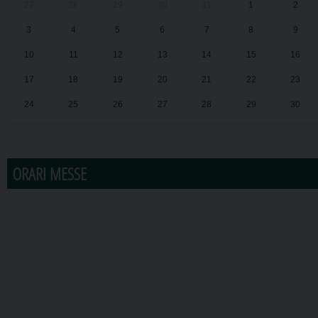
27
28
29
30
31
1
2
3
4
5
6
7
8
9
10
11
12
13
14
15
16
17
18
19
20
21
22
23
24
25
26
27
28
29
30
31
1
2
3
4
5
6
ORARI MESSE