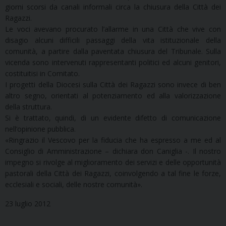
giorni scorsi da canali informali circa la chiusura della Città dei
Ragazzi.
Le voci avevano procurato l’allarme in una Città che vive con
disagio alcuni difficili passaggi della vita istituzionale della
comunità, a partire dalla paventata chiusura del Tribunale. Sulla
vicenda sono intervenuti rappresentanti politici ed alcuni genitori,
costituitisi in Comitato.
I progetti della Diocesi sulla Città dei Ragazzi sono invece di ben
altro segno, orientati al potenziamento ed alla valorizzazione
della struttura.
Si è trattato, quindi, di un evidente difetto di comunicazione
nell’opinione pubblica.
«Ringrazio il Vescovo per la fiducia che ha espresso a me ed al
Consiglio di Amministrazione – dichiara don Caniglia -. Il nostro
impegno si rivolge al miglioramento dei servizi e delle opportunità
pastorali della Città dei Ragazzi, coinvolgendo a tal fine le forze,
ecclesiali e sociali, delle nostre comunità».
23 luglio 2012