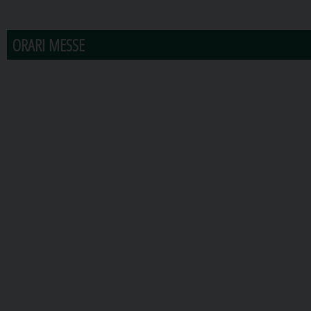
31
1
2
3
4
5
6
ORARI MESSE