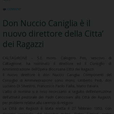
COMMENT
Don Nuccio Caniglia è il
nuovo direttore della Citta’
dei Ragazzi
CALTAGIRONE – S.E. mons. Calogero Peri, vescovo di
Caltagirone, ha nominato il direttore ed il Consiglio di
Amministrazione dell’Opera diocesana Città dei Ragazzi.
Il nuovo direttore è don Nuccio Caniglia. Componenti del
Consiglio di Amministrazione sono mons. Umberto Pedi, don
Luciano Di Silvestro, Francesco Paolo Failla, Mario Favara.
L’atto di nomina si è reso necessario a seguito dell’interruzione
dell’attività pastorale dei Padri Canossiani alla Città dei Ragazzi,
per problemi relativi alla carenza di religiosi.
La Città dei Ragazzi è stata eretta il 27 febbraio 1953, con
decreto vescovile, dal Vescovo mons. Pietro Capizzi, come