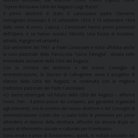
“Opera diocesana Città dei Ragazzi Luigi Sturzo”.
Il primo direttore è stato il canossiano padre Clemente
Serragiotto nominato il 15 settembre 1954. Il 19 settembre 1954
dalle mani di mons. Capizzi, i Canossiani hanno preso possesso
dell’Opera, e ne hanno avviato l’attività. Una fucina di iniziative,
attività, ingegno ed umanità.
Dal settembre del 1961 ai Padri Canossiani è stata affidata anche
la cura pastorale della Parrocchia “Sacra Famiglia”, situata nelle
immediate vicinanze della Città dei Ragazzi.
Con la nomina del direttore e del nuovo Consiglio di
Amministrazione, la Diocesi di Caltagirone avvia il progetto di
rilancio della Città dei Ragazzi, in continuità con la migliore
tradizione pastorale dei Padri Canossiani.
«Ci siamo interrogati sul futuro della Città dei Ragazzi – afferma
mons. Peri -. Il primo passo da compiere, per garantire organicità
agli interventi, era la nomina del nuovo direttore e del Consiglio di
Amministrazione. Credo che ci siano tutte le premesse per poter
attendere al rilancio della struttura, affinché sia ancora di più un
punto di riferimento sociale e culturale per il territorio».
Sono errate e prive di fondamento, quindi, le notizie circolate nei