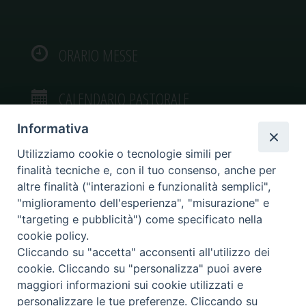
ORARIO MESSE
CALENDARIO PASTORALE
Informativa
Utilizziamo cookie o tecnologie simili per
finalità tecniche e, con il tuo consenso, anche per
VIDEOGALLERY
altre finalità ("interazioni e funzionalità semplici",
"miglioramento dell'esperienza", "misurazione" e
"targeting e pubblicità") come specificato nella
PHOTOGALLERY
cookie policy.
Cliccando su "accetta" acconsenti all'utilizzo dei
cookie. Cliccando su "personalizza" puoi avere
maggiori informazioni sui cookie utilizzati e
personalizzare le tue preferenze. Cliccando su