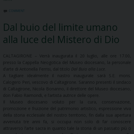
COMMENT
Dal buio del limite umano
alla luce del Mistero di Dio
CALTAGIRONE – Verrà inaugurata il 20 luglio, alle ore 17.00,
presso la Cappella Neogotica del Museo diocesano, la personale
d’arte di Antonella Ferrisi, dal titolo
Dal Buio alla Luce
.
A tagliare idealmente il nastro inaugurale sarà S.E. mons.
Calogero Peri, vescovo di Caltagirone. Saranno presenti il sindaco
di Caltagirone, Nicola Bonanno, il direttore del Museo diocesano,
don Fabio Raimondi, e l’artista autrice delle opere.
Il Museo diocesano voluto per la cura, conservazione,
promozione e fruizione del patrimonio artistico, espressione viva
della storia ecclesiale del nostro territorio, fin dalla sua apertura
avvenuta tre anni fa, si occupa non solo di far conoscere
attraverso l’arte sacra in quanto tale la storia di un passato più o