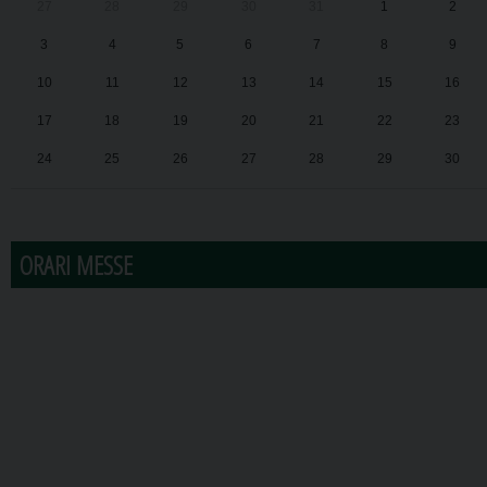
27
28
29
30
31
1
2
3
4
5
6
7
8
9
10
11
12
13
14
15
16
17
18
19
20
21
22
23
24
25
26
27
28
29
30
31
1
2
3
4
5
6
ORARI MESSE