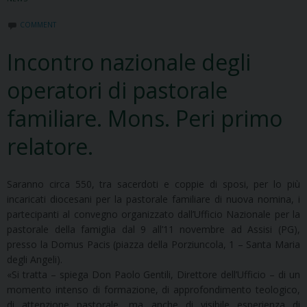
COMMENT
Incontro nazionale degli
operatori di pastorale
familiare. Mons. Peri primo
relatore.
Saranno circa 550, tra sacerdoti e coppie di sposi, per lo più
incaricati diocesani per la pastorale familiare di nuova nomina, i
partecipanti al convegno organizzato dall’Ufficio Nazionale per la
pastorale della famiglia dal 9 all’11 novembre ad Assisi (PG),
presso la Domus Pacis (piazza della Porziuncola, 1 – Santa Maria
degli Angeli).
«Si tratta – spiega Don Paolo Gentili, Direttore dell’Ufficio – di un
momento intenso di formazione, di approfondimento teologico,
di attenzione pastorale, ma anche di visibile esperienza di