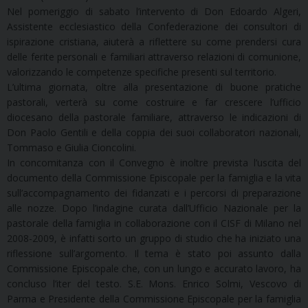
Nel pomeriggio di sabato l’intervento di Don Edoardo Algeri,
Assistente ecclesiastico della Confederazione dei consultori di
ispirazione cristiana, aiuterà a riflettere su come prendersi cura
delle ferite personali e familiari attraverso relazioni di comunione,
valorizzando le competenze specifiche presenti sul territorio.
L’ultima giornata, oltre alla presentazione di buone pratiche
pastorali, verterà su come costruire e far crescere l’ufficio
diocesano della pastorale familiare, attraverso le indicazioni di
Don Paolo Gentili e della coppia dei suoi collaboratori nazionali,
Tommaso e Giulia Cioncolini.
In concomitanza con il Convegno è inoltre prevista l’uscita del
documento della Commissione Episcopale per la famiglia e la vita
sull’accompagnamento dei fidanzati e i percorsi di preparazione
alle nozze. Dopo l’indagine curata dall’Ufficio Nazionale per la
pastorale della famiglia in collaborazione con il CISF di Milano nel
2008-2009, è infatti sorto un gruppo di studio che ha iniziato una
riflessione sull’argomento. Il tema è stato poi assunto dalla
Commissione Episcopale che, con un lungo e accurato lavoro, ha
concluso l’iter del testo. S.E. Mons. Enrico Solmi, Vescovo di
Parma e Presidente della Commissione Episcopale per la famiglia