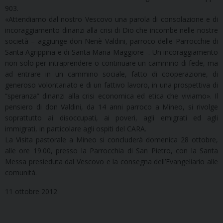
903.
«Attendiamo dal nostro Vescovo una parola di consolazione e di
incoraggiamento dinanzi alla crisi di Dio che incombe nelle nostre
società – aggiunge don Nenè Valdini, parroco delle Parrocchie di
Santa Agrippina e di Santa Maria Maggiore -. Un incoraggiamento
non solo per intraprendere o continuare un cammino di fede, ma
ad entrare in un cammino sociale, fatto di cooperazione, di
generoso volontariato e di un fattivo lavoro, in una prospettiva di
“speranza” dinanzi alla crisi economica ed etica che viviamo». Il
pensiero di don Valdini, da 14 anni parroco a Mineo, si rivolge
soprattutto ai disoccupati, ai poveri, agli emigrati ed agli
immigrati, in particolare agli ospiti del CARA.
La Visita pastorale a Mineo si concluderà domenica 28 ottobre,
alle ore 19.00, presso la Parrocchia di San Pietro, con la Santa
Messa presieduta dal Vescovo e la consegna dell’Evangeliario alle
comunità.
11 ottobre 2012