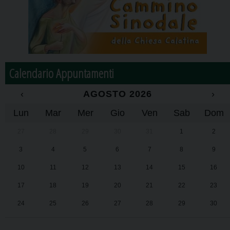
Calendario Appuntamenti
‹
AGOSTO 2026
›
Lun
Mar
Mer
Gio
Ven
Sab
Dom
27
28
29
30
31
1
2
3
4
5
6
7
8
9
10
11
12
13
14
15
16
17
18
19
20
21
22
23
24
25
26
27
28
29
30
31
1
2
3
4
5
6