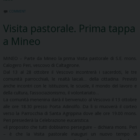
COMMENT
Visita pastorale. Prima tappa
a Mineo
MINEO – Parte da Mineo la prima Visita pastorale di S.E. mons.
Calogero Peri, vescovo di Caltagirone.
Dal 13 al 28 ottobre il Vescovo incontrerà i sacerdoti, le tre
comunità parrocchiali, le realtà laicali… della cittadina. Previsti
anche incontri con le Istituzioni, le scuole, il mondo del lavoro e
della cultura, l’associazionismo, il volontariato…
La comunità menenina darà il benvenuto al Vescovo il 13 ottobre
alle ore 18.30 presso Porta Adinolfo. Da lì si muoverà il corteo
verso la Parrocchia di Santa Agrippina dove alle ore 19.00 mons.
Peri presiederà la Celebrazione eucaristica.
«Il proposito che tutti dobbiamo perseguire – dichiara mons. Peri
– è che la Visita pastorale inauguri un nuovo tempo di