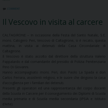
COMMENT
Il Vescovo in visita al carcere
CALTAGIRONE – In occasione della Festa del Santo Natale, S.E.
mons. Calogero Peri, Vescovo di Caltagirone, si è recato, questa
mattina, in visita ai detenuti della Casa Circondariale di
Caltagirone.
Il Vescovo è stato accolto dal direttore della struttura Valerio
Pappalardo e dal comandante del presidio di Polizia Penitenziaria
Pino Di Giovanni.
Hanno accompagnato mons. Peri, don Paolo La Spada e don
Carlos Ferrara, assistenti religiosi, e le suore che dirigono la casa
d’accoglienza per i familiari dei detenuti.
Presenti gli operatori ed una rappresentanza del corpo docenti
della Scuola in Carcere per il conseguimento dei Diplomi di Scuola
media primaria e di Scuola media secondaria (IPSIA e Istituto
d’Arte).