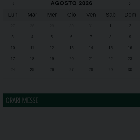
‹
AGOSTO 2026
›
Lun
Mar
Mer
Gio
Ven
Sab
Dom
27
28
29
30
31
1
2
3
4
5
6
7
8
9
10
11
12
13
14
15
16
17
18
19
20
21
22
23
24
25
26
27
28
29
30
31
1
2
3
4
5
6
ORARI MESSE