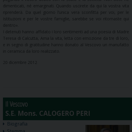
dimenticati, né emarginati. Quando uscirete da qui la vostra vita
riprenderà. Da quel giorno l’unica vera sconfitta per voi, per le
Istituzioni e per le vostre famiglie, sarebbe se voi ritornaste qui
dentro».
I detenuti hanno affidato i loro sentimenti ad una poesia di Madre
Teresa di Calcutta, Ama la vita, letta con emozione da tre di loro,
e in segno di gratitudine hanno donato al Vescovo un manufatto
in ceramica da loro realizzato.
20 dicembre 2012
Il Vescovo
Biografia
Stemma