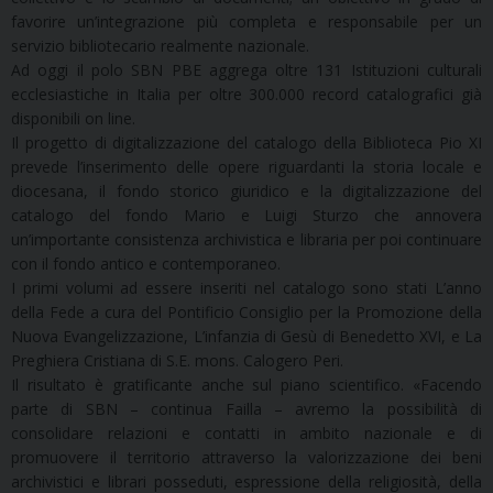
favorire un’integrazione più completa e responsabile per un
servizio bibliotecario realmente nazionale.
Ad oggi il polo SBN PBE aggrega oltre 131 Istituzioni culturali
ecclesiastiche in Italia per oltre 300.000 record catalografici già
disponibili on line.
Il progetto di digitalizzazione del catalogo della Biblioteca Pio XI
prevede l’inserimento delle opere riguardanti la storia locale e
diocesana, il fondo storico giuridico e la digitalizzazione del
catalogo del fondo Mario e Luigi Sturzo che annovera
un’importante consistenza archivistica e libraria per poi continuare
con il fondo antico e contemporaneo.
I primi volumi ad essere inseriti nel catalogo sono stati L’anno
della Fede a cura del Pontificio Consiglio per la Promozione della
Nuova Evangelizzazione, L’infanzia di Gesù di Benedetto XVI, e La
Preghiera Cristiana di S.E. mons. Calogero Peri.
Il risultato è gratificante anche sul piano scientifico. «Facendo
parte di SBN – continua Failla – avremo la possibilità di
consolidare relazioni e contatti in ambito nazionale e di
promuovere il territorio attraverso la valorizzazione dei beni
archivistici e librari posseduti, espressione della religiosità, della