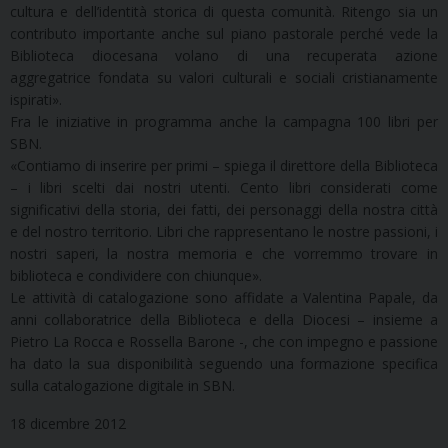
cultura e dell’identità storica di questa comunità. Ritengo sia un
contributo importante anche sul piano pastorale perché vede la
Biblioteca diocesana volano di una recuperata azione
aggregatrice fondata su valori culturali e sociali cristianamente
ispirati».
Fra le iniziative in programma anche la campagna 100 libri per
SBN.
«Contiamo di inserire per primi – spiega il direttore della Biblioteca
– i libri scelti dai nostri utenti. Cento libri considerati come
significativi della storia, dei fatti, dei personaggi della nostra città
e del nostro territorio. Libri che rappresentano le nostre passioni, i
nostri saperi, la nostra memoria e che vorremmo trovare in
biblioteca e condividere con chiunque».
Le attività di catalogazione sono affidate a Valentina Papale, da
anni collaboratrice della Biblioteca e della Diocesi – insieme a
Pietro La Rocca e Rossella Barone -, che con impegno e passione
ha dato la sua disponibilità seguendo una formazione specifica
sulla catalogazione digitale in SBN.
18 dicembre 2012