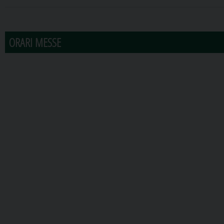
31
1
2
3
4
5
6
ORARI MESSE