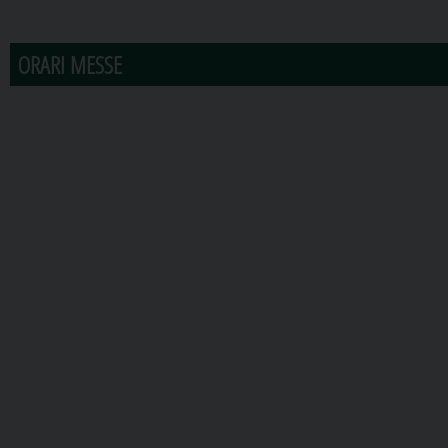
31
1
2
3
4
5
6
ORARI MESSE