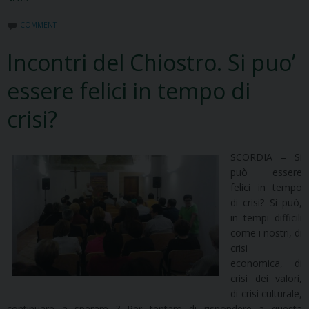
COMMENT
Incontri del Chiostro. Si puo’
essere felici in tempo di
crisi?
SCORDIA – Si
può essere
felici in tempo
di crisi? Si può,
in tempi difficili
come i nostri, di
crisi
economica, di
crisi dei valori,
di crisi culturale,
continuare a sperare ? Per tentare di rispondere a questa