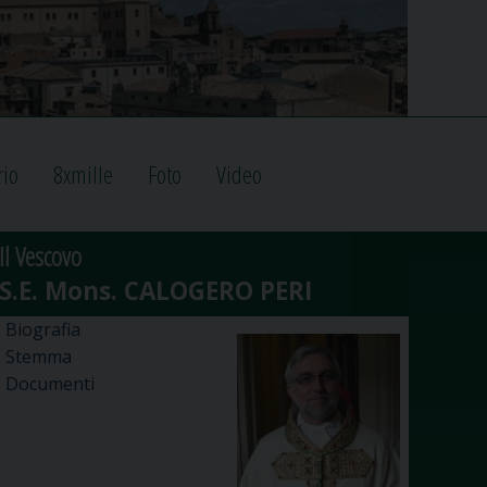
rio
8xmille
Foto
Video
Il Vescovo
Biografia
Stemma
Documenti