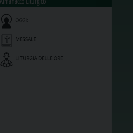
Almanacco Liturgico
OGGI:
MESSALE
LITURGIA DELLE ORE