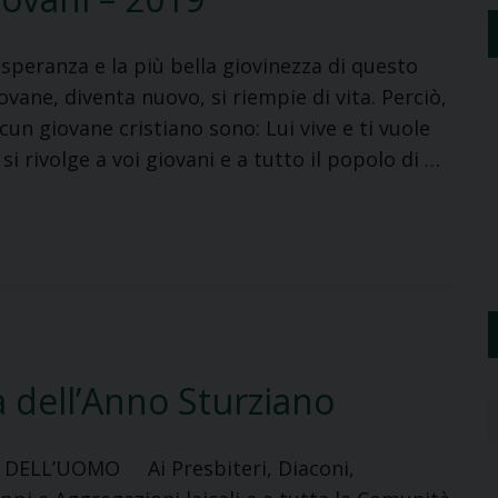
a speranza e la più bella giovinezza di questo
vane, diventa nuovo, si riempie di vita. Perciò,
cun giovane cristiano sono: Lui vive e ti vuole
i rivolge a voi giovani e a tutto il popolo di …
a dell’Anno Sturziano
 DELL’UOMO Ai Presbiteri, Diaconi,