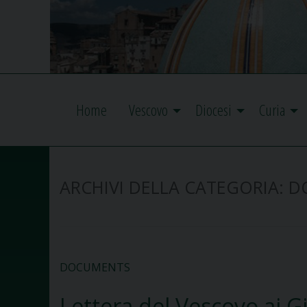
Home
Vescovo
Diocesi
Curia
ARCHIVI DELLA CATEGORIA:
D
DOCUMENTS
Lettera del Vescovo ai G