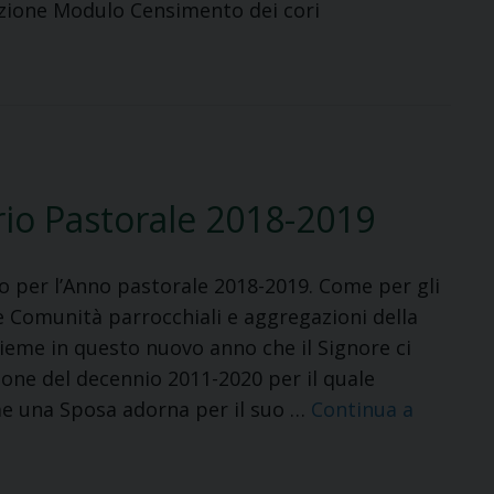
azione Modulo Censimento dei cori
rio Pastorale 2018-2019
rio per l’Anno pastorale 2018-2019. Come per gli
le Comunità parrocchiali e aggregazioni della
ieme in questo nuovo anno che il Signore ci
ione del decennio 2011-2020 per il quale
me una Sposa adorna per il suo …
Continua a