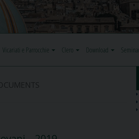
Vicariati e Parrocchie
Clero
Download
Semina
OCUMENTS
iovani – 2019