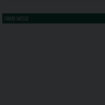
31
1
2
3
4
5
6
ORARI MESSE