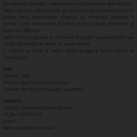
parzialmente distrutto, rappresenta la Glorificazione della Vergine.
Nella sagrestia, che secondo gli studiosi di storia locale occupa lo
spazio dove anticamente sorgeva un tempietto dedicato a
Cerere, sono conservati i bozzetti (o forse studi posteriori) di
questi tre affreschi.
Nella stessa sagrestia si conserva una pala rappresentante San
Paolo che predica in Atene, di autore ignoto.
Si celebra la festa di Santa Maria Maggiore (primo lunedì di
Pentecoste).
Info
Abitanti
: 7590
Parroco
: don Francesco Messina
Diacono
: don Rocco Giuseppe La Magna
Contatti
Indirizzo
: Piazza Regina Margherita
tel./fax
: 095.657138
e-mail
:
www.santamariascordia.it