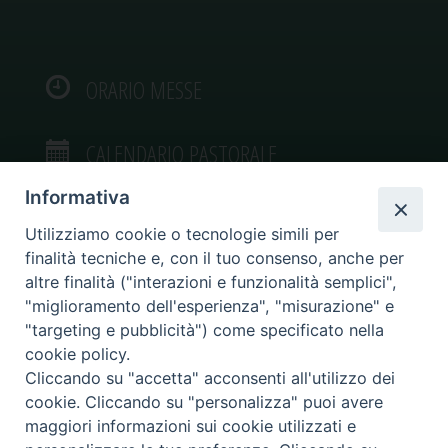
ORARIO MESSE
CALENDARIO PASTORALE
Informativa
Utilizziamo cookie o tecnologie simili per
finalità tecniche e, con il tuo consenso, anche per
VIDEOGALLERY
altre finalità ("interazioni e funzionalità semplici",
"miglioramento dell'esperienza", "misurazione" e
"targeting e pubblicità") come specificato nella
PHOTOGALLERY
cookie policy.
Cliccando su "accetta" acconsenti all'utilizzo dei
cookie. Cliccando su "personalizza" puoi avere
maggiori informazioni sui cookie utilizzati e