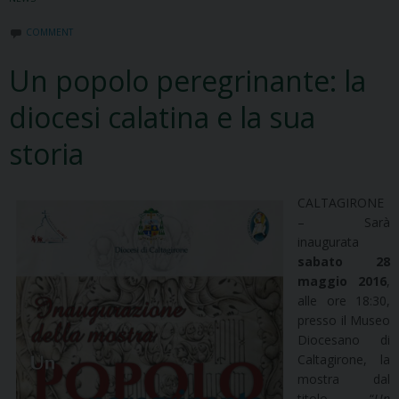
COMMENT
Un popolo peregrinante: la
diocesi calatina e la sua
storia
CALTAGIRONE
– Sarà
inaugurata
sabato 28
maggio 2016
,
alle ore 18:30,
presso il Museo
Diocesano di
Caltagirone, la
mostra dal
titolo “
Un