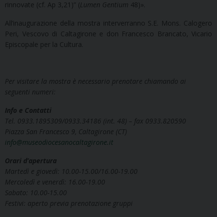
rinnovate (cf. Ap 3,21)” (
Lumen Gentium
48)».
All’inaugurazione della mostra interverranno S.E. Mons. Calogero
Peri, Vescovo di Caltagirone e don Francesco Brancato, Vicario
Episcopale per la Cultura.
Per visitare la mostra è necessario prenotare chiamando ai
seguenti numeri:
Info e Contatti
Tel. 0933.1895309/0933.34186 (int. 48) – fax 0933.820590
Piazza San Francesco 9, Caltagirone (CT)
info@museodiocesanocaltagirone.it
Orari d’apertura
Martedì e giovedì: 10.00-15.00/16.00-19.00
Mercoledì e venerdì: 16.00-19.00
Sabato: 10.00-15.00
Festivi: aperto previa prenotazione gruppi