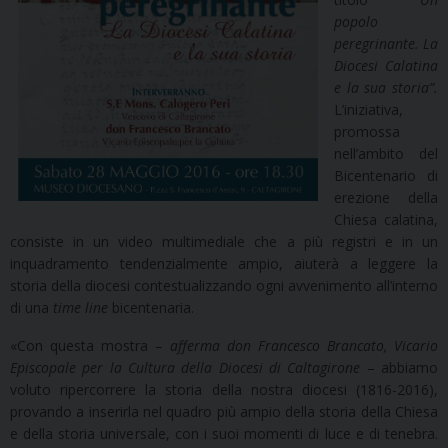
popolo
peregrinante. La
Diocesi Calatina
e la sua storia”.
L’iniziativa,
promossa
nell’ambito del
Bicentenario di
erezione della
Chiesa calatina,
consiste in un video multimediale che a più registri e in un
inquadramento tendenzialmente ampio, aiuterà a leggere la
storia della diocesi contestualizzando ogni avvenimento all’interno
di una
time line
bicentenaria.
«Con questa mostra –
afferma don Francesco Brancato, Vicario
Episcopale per la Cultura della Diocesi di Caltagirone
– abbiamo
voluto ripercorrere la storia della nostra diocesi (1816-2016),
provando a inserirla nel quadro più ampio della storia della Chiesa
e della storia universale, con i suoi momenti di luce e di tenebra.