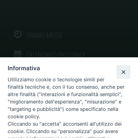
ORARIO MESSE
CALENDARIO PASTORALE
Informativa
Utilizziamo cookie o tecnologie simili per
finalità tecniche e, con il tuo consenso, anche per
VIDEOGALLERY
altre finalità ("interazioni e funzionalità semplici",
"miglioramento dell'esperienza", "misurazione" e
"targeting e pubblicità") come specificato nella
PHOTOGALLERY
cookie policy.
Cliccando su "accetta" acconsenti all'utilizzo dei
cookie. Cliccando su "personalizza" puoi avere