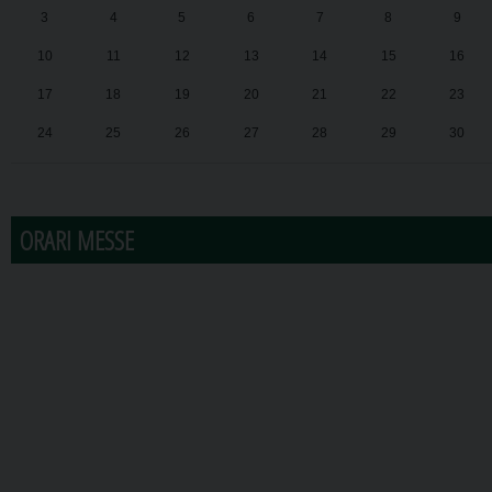
3
4
5
6
7
8
9
10
11
12
13
14
15
16
17
18
19
20
21
22
23
24
25
26
27
28
29
30
31
1
2
3
4
5
6
ORARI MESSE