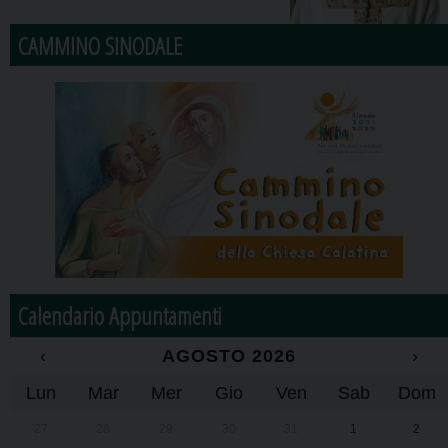
CAMMINO SINODALE
Calendario Appuntamenti
‹
AGOSTO 2026
›
Lun
Mar
Mer
Gio
Ven
Sab
Dom
27
28
29
30
31
1
2