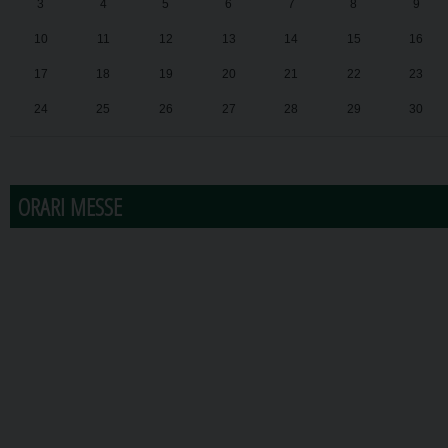
3
4
5
6
7
8
9
10
11
12
13
14
15
16
17
18
19
20
21
22
23
24
25
26
27
28
29
30
31
1
2
3
4
5
6
ORARI MESSE