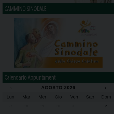
CAMMINO SINODALE
Calendario Appuntamenti
‹
AGOSTO 2026
›
Lun
Mar
Mer
Gio
Ven
Sab
Dom
27
28
29
30
31
1
2