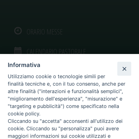
ORARIO MESSE
CALENDARIO PASTORALE
Informativa
Utilizziamo cookie o tecnologie simili per
finalità tecniche e, con il tuo consenso, anche per
VIDEOGALLERY
altre finalità ("interazioni e funzionalità semplici",
"miglioramento dell'esperienza", "misurazione" e
"targeting e pubblicità") come specificato nella
PHOTOGALLERY
cookie policy.
Cliccando su "accetta" acconsenti all'utilizzo dei
cookie. Cliccando su "personalizza" puoi avere
maggiori informazioni sui cookie utilizzati e