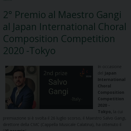
2° Premio al Maestro Gangi
al Japan International Choral
Composition Competition
2020 -Tokyo
In occasione
del
Japan
International
Choral
Composition
Competition
2020 -
Tokyo,
la cui
premiazione si è svolta il 26 luglio scorso,
il Maestro Salvo Gangi,
direttore della CMC (Cappella Musicale Calatina), ha ottenuto il
“
2° premio
“.