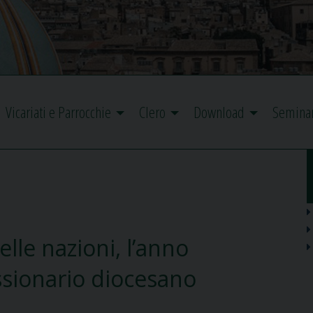
Vicariati e Parrocchie
Clero
Download
Semina
lle nazioni, l’anno
ssionario diocesano