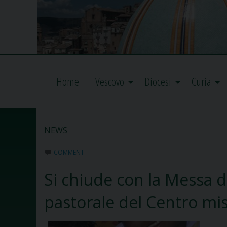
Home
Vescovo
Diocesi
Curia
NEWS
COMMENT
Si chiude con la Messa de
pastorale del Centro mi