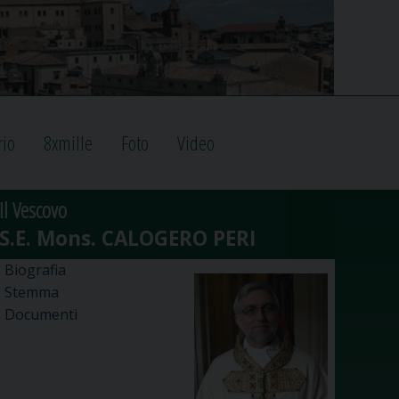
rio
8xmille
Foto
Video
Il Vescovo
Biografia
Stemma
Documenti