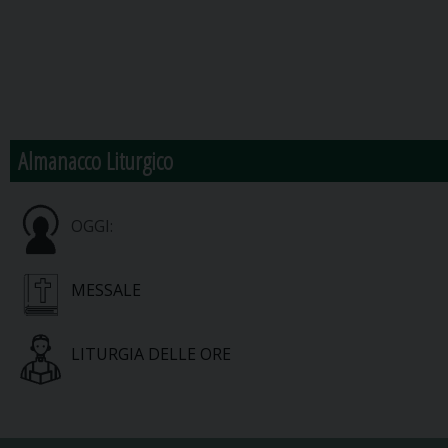
Almanacco Liturgico
OGGI:
MESSALE
LITURGIA DELLE ORE