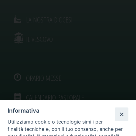
LA NOSTRA DIOCESI
IL VESCOVO
ORARIO MESSE
CALENDARIO PASTORALE
Informativa
Utilizziamo cookie o tecnologie simili per
finalità tecniche e, con il tuo consenso, anche per