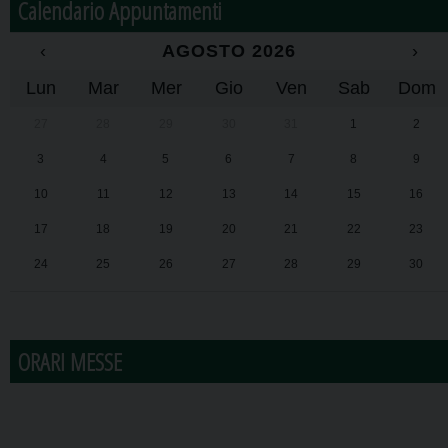
Calendario Appuntamenti
‹
AGOSTO 2026
›
Lun
Mar
Mer
Gio
Ven
Sab
Dom
27
28
29
30
31
1
2
3
4
5
6
7
8
9
10
11
12
13
14
15
16
17
18
19
20
21
22
23
24
25
26
27
28
29
30
31
1
2
3
4
5
6
ORARI MESSE