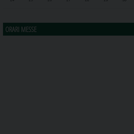
24
25
26
27
28
29
30
31
1
2
3
4
5
6
ORARI MESSE