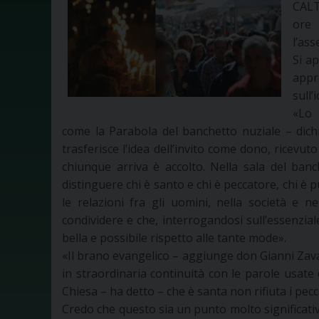
CALT
ore 
l’ass
Si a
appr
sull’
«Lo 
come la Parabola del banchetto nuziale – dich
trasferisce l’idea dell’invito come dono, ricevut
chiunque arriva è accolto. Nella sala del banc
distinguere chi è santo e chi è peccatore, chi è
le relazioni fra gli uomini, nella società e 
condividere e che, interrogandosi sull’essenzial
bella e possibile rispetto alle tante mode».
«Il brano evangelico – aggiunge don Gianni Zavatt
in straordinaria continuità con le parole usate
Chiesa – ha detto – che è santa non rifiuta i pecc
Credo che questo sia un punto molto significativ