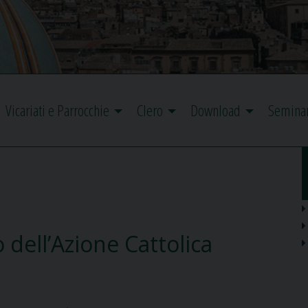
Vicariati e Parrocchie
Clero
Download
Semina
o dell’Azione Cattolica