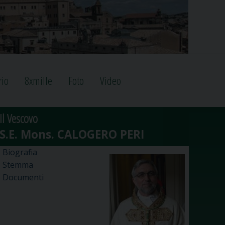
rio
8xmille
Foto
Video
Il Vescovo
Biografia
Stemma
Documenti