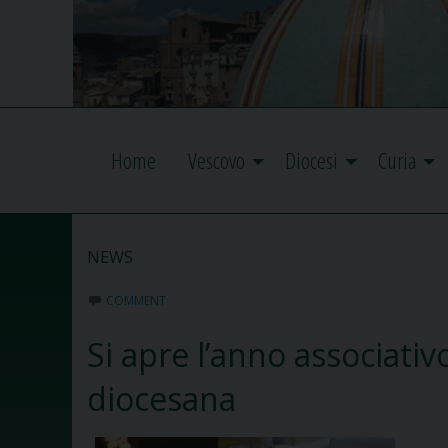
Home
Vescovo
Diocesi
Curia
NEWS
COMMENT
Si apre l’anno associativ
diocesana