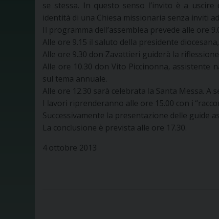
se stessa. In questo senso l’invito è a uscire
identità di una Chiesa missionaria senza inviti 
Il programma dell’assemblea prevede alle ore 9.0
Alle ore 9.15 il saluto della presidente diocesana
Alle ore 9.30 don Zavattieri guiderà la riflessio
Alle ore 10.30 don Vito Piccinonna, assistente n
sul tema annuale.
Alle ore 12.30 sarà celebrata la Santa Messa. A s
I lavori riprenderanno alle ore 15.00 con i “raccon
Successivamente la presentazione delle guide ass
La conclusione è prevista alle ore 17.30.
4 ottobre 2013