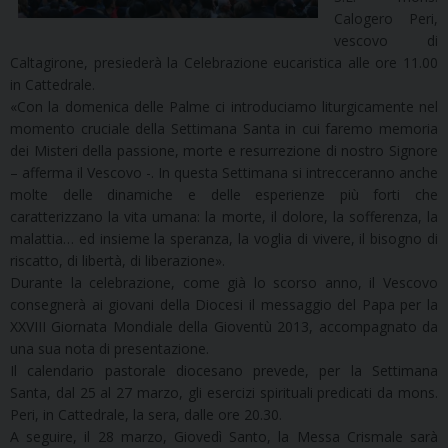
Calogero Peri,
vescovo di
Caltagirone, presiederà la Celebrazione eucaristica alle ore 11.00
in Cattedrale.
«Con la domenica delle Palme ci introduciamo liturgicamente nel
momento cruciale della Settimana Santa in cui faremo memoria
dei Misteri della passione, morte e resurrezione di nostro Signore
– afferma il Vescovo -. In questa Settimana si intrecceranno anche
molte delle dinamiche e delle esperienze più forti che
caratterizzano la vita umana: la morte, il dolore, la sofferenza, la
malattia… ed insieme la speranza, la voglia di vivere, il bisogno di
riscatto, di libertà, di liberazione».
Durante la celebrazione, come già lo scorso anno, il Vescovo
consegnerà ai giovani della Diocesi il messaggio del Papa per la
XXVIII Giornata Mondiale della Gioventù 2013, accompagnato da
una sua nota di presentazione.
Il calendario pastorale diocesano prevede, per la Settimana
Santa, dal 25 al 27 marzo, gli esercizi spirituali predicati da mons.
Peri, in Cattedrale, la sera, dalle ore 20.30.
A seguire, il 28 marzo, Giovedì Santo, la Messa Crismale sarà