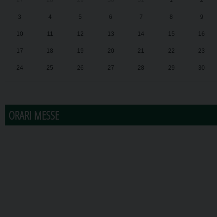
27
28
29
30
31
1
2
3
4
5
6
7
8
9
10
11
12
13
14
15
16
17
18
19
20
21
22
23
24
25
26
27
28
29
30
31
1
2
3
4
5
6
ORARI MESSE