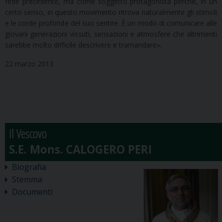
fede precedente, ma come soggetto protagonista perché, in un
certo senso, in questo movimento ritrova naturalmente gli stimoli
e le corde profonde del suo sentire. È un modo di comunicare alle
giovani generazioni vissuti, sensazioni e atmosfere che altrimenti
sarebbe molto difficile descrivere e tramandare».
22 marzo 2013
Il Vescovo
Biografia
Stemma
Documenti