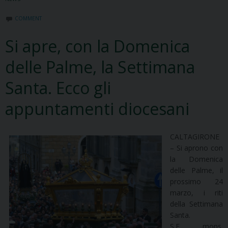
COMMENT
Si apre, con la Domenica
delle Palme, la Settimana
Santa. Ecco gli
appuntamenti diocesani
CALTAGIRONE
– Si aprono con
la Domenica
delle Palme, il
prossimo 24
marzo, i riti
della Settimana
Santa.
S.E. mons.