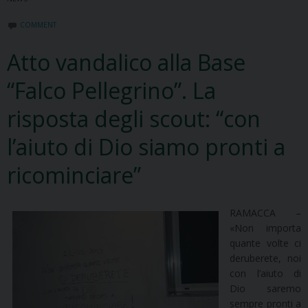
COMMENT
Atto vandalico alla Base
“Falco Pellegrino”. La
risposta degli scout: “con
l’aiuto di Dio siamo pronti a
ricominciare”
RAMACCA –
«Non importa
quante volte ci
deruberete, noi
con l’aiuto di
Dio saremo
sempre pronti a