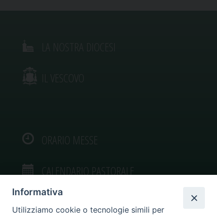
LA NOSTRA DIOCESI
IL VESCOVO
ORARIO MESSE
CALENDARIO PASTORALE
Informativa
Utilizziamo cookie o tecnologie simili per