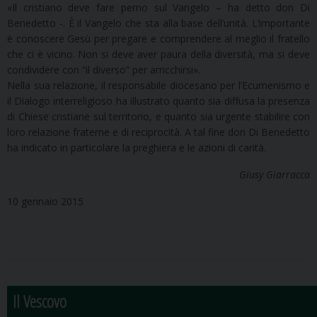
«Il cristiano deve fare perno sul Vangelo – ha detto don Di
Benedetto -. È il Vangelo che sta alla base dell’unità. L’importante
è conoscere Gesù per pregare e comprendere al meglio il fratello
che ci è vicino. Non si deve aver paura della diversità, ma si deve
condividere con “il diverso” per arricchirsi».
Nella sua relazione, il responsabile diocesano per l’Ecumenismo e
il Dialogo interreligioso ha illustrato quanto sia diffusa la presenza
di Chiese cristiane sul territorio, e quanto sia urgente stabilire con
loro relazione fraterne e di reciprocità. A tal fine don Di Benedetto
ha indicato in particolare la preghiera e le azioni di carità.
Giusy Giarracca
10 gennaio 2015
Il Vescovo