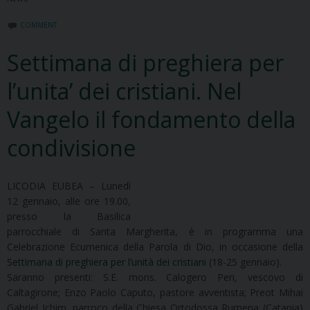
COMMENT
Settimana di preghiera per
l’unita’ dei cristiani. Nel
Vangelo il fondamento della
condivisione
LICODIA EUBEA – Lunedì
12 gennaio, alle ore 19.00,
presso la Basilica
parrocchiale di Santa Margherita, è in programma una
Celebrazione Ecumenica della Parola di Dio, in occasione della
Settimana di preghiera per l’unità dei cristiani
(18-25 gennaio).
Saranno presenti: S.E. mons. Calogero Peri, vescovo di
Caltagirone; Enzo Paolo Caputo, pastore avventista; Preot Mihai
Gabriel Ichim, parroco della Chiesa Ortodossa Rumena (Catania)