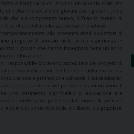
 forza e l’originalità dei giovani; un servizio civile che
to di inclusione sociale dei giovani con i giovani, come
civile che dia competenze nuove, diffuse in termini di
flitti, rifiuto della violenza, formazione attiva».
ontemporaneamente alla presenza degli obbiettori di
rimo progetto di servizio civile, prima esperienza in
no stati i giovani che hanno impegnato bene un anno
tenza ed educazione.
ni, responsabile diocesano accreditato dei progetti di
na periferica che ricade nel territorio della Parrocchia
di educazione e promozione culturale, i cui destinatari
nno il loro servizio civile per la durata di un anno. Il
ome uno strumento significativo di educazione alla
 modello di difesa del paese fondato non sulle armi ma
o’ è quello di un servizio civile più libero, più popolare: