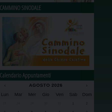
CAMMINO SINODALE
Calendario Appuntamenti
‹
AGOSTO 2026
›
Lun
Mar
Mer
Gio
Ven
Sab
Dom
27
28
29
30
31
1
2