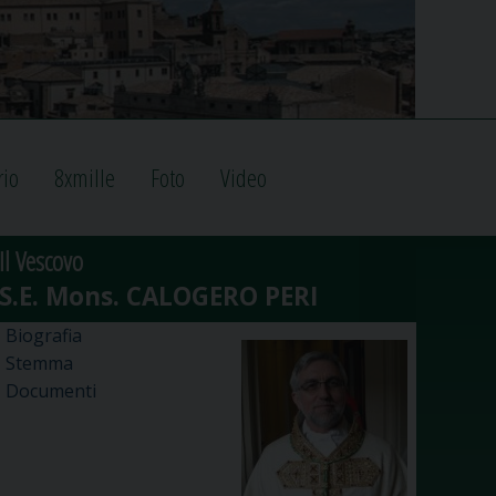
rio
8xmille
Foto
Video
Il Vescovo
Biografia
Stemma
Documenti