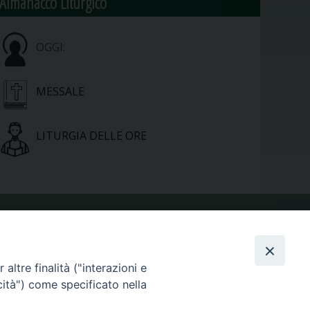
Almanacco Liturgico
OGGI:
MESSALE
LITURGIA DELLE ORE
VIDEOGALLERY
altre finalità ("interazioni e
cità") come specificato nella
PHOTOGALLERY