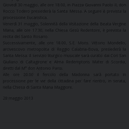
Giovedì 30 maggio, alle ore 18.00, in Piazza Giovanni Paolo II, don
Rocco Todero presiederà la Santa Messa. A seguire è prevista la
processione Eucaristica.
Venerdì 31 maggio, Solennità della Visitazione della Beata Vergine
Maria, alle ore 17.30, nella Chiesa Gesù Redentore, è prevista la
recita del Santo Rosario.
Successivamente, alle ore 18.00, S.E. Mons. Vittorio Mondello,
arcivescovo metropolita di Reggio Calabria-Bova, presiederà la
Santa Messa. Il servizio liturgico musicale sarà curato dai Cori San
Giuliano di Caltagirone e Alma Redemptoris Mater di Scordia,
diretti dal M° don Antonio Parisi.
Alle ore 20.00 il fercolo della Madonna sarà portato in
processione per le vie della cittadina per fare rientro, in serata,
nella Chiesa di Santa Maria Maggiore.
28 maggio 2013