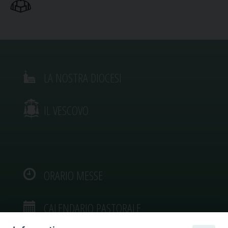
LA NOSTRA DIOCESI
IL VESCOVO
ORARIO MESSE
CALENDARIO PASTORALE