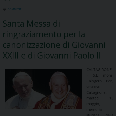
COMMENT
Santa Messa di
ringraziamento per la
canonizzazione di Giovanni
XXIII e di Giovanni Paolo II
CALTAGIRONE
– S.E. mons.
Calogero Peri,
vescovo di
Caltagirone,
martedì 13
maggio,
memoria
liturgica della