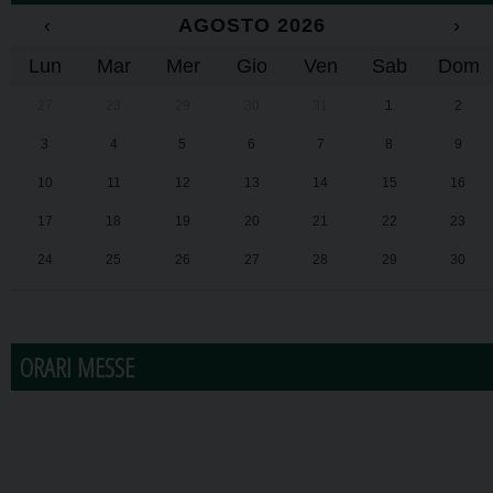
‹
AGOSTO 2026
›
Lun
Mar
Mer
Gio
Ven
Sab
Dom
27
28
29
30
31
1
2
3
4
5
6
7
8
9
10
11
12
13
14
15
16
17
18
19
20
21
22
23
24
25
26
27
28
29
30
31
1
2
3
4
5
6
ORARI MESSE