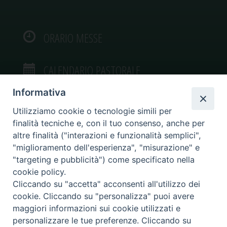
ORARIO MESSE
CALENDARIO PASTORALE
Informativa
Utilizziamo cookie o tecnologie simili per
finalità tecniche e, con il tuo consenso, anche per
VIDEOGALLERY
altre finalità ("interazioni e funzionalità semplici",
"miglioramento dell'esperienza", "misurazione" e
"targeting e pubblicità") come specificato nella
PHOTOGALLERY
cookie policy.
Cliccando su "accetta" acconsenti all'utilizzo dei
cookie. Cliccando su "personalizza" puoi avere
maggiori informazioni sui cookie utilizzati e
personalizzare le tue preferenze. Cliccando su
Diocesi di Caltagirone