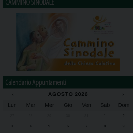
CAMMINO SINODALE
Calendario Appuntamenti
‹
AGOSTO 2026
›
Lun
Mar
Mer
Gio
Ven
Sab
Dom
27
28
29
30
31
1
2
3
4
5
6
7
8
9