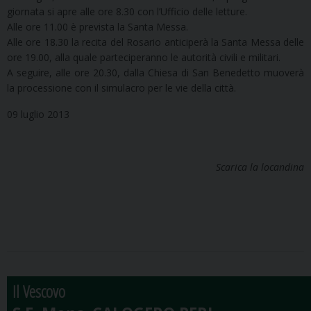
giornata si apre alle ore 8.30 con l’Ufficio delle letture.
Alle ore 11.00 è prevista la Santa Messa.
Alle ore 18.30 la recita del Rosario anticiperà la Santa Messa delle
ore 19.00, alla quale parteciperanno le autorità civili e militari.
A seguire, alle ore 20.30, dalla Chiesa di San Benedetto muoverà
la processione con il simulacro per le vie della città.
09 luglio 2013
Scarica la locandina
Il Vescovo