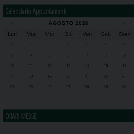
Calendario Appuntamenti
‹
AGOSTO 2026
›
Lun
Mar
Mer
Gio
Ven
Sab
Dom
27
28
29
30
31
1
2
3
4
5
6
7
8
9
10
11
12
13
14
15
16
17
18
19
20
21
22
23
24
25
26
27
28
29
30
31
1
2
3
4
5
6
ORARI MESSE