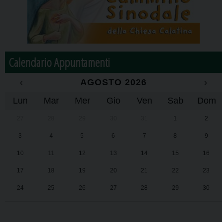
Calendario Appuntamenti
‹
AGOSTO 2026
›
Lun
Mar
Mer
Gio
Ven
Sab
Dom
27
28
29
30
31
1
2
3
4
5
6
7
8
9
10
11
12
13
14
15
16
17
18
19
20
21
22
23
24
25
26
27
28
29
30
31
1
2
3
4
5
6