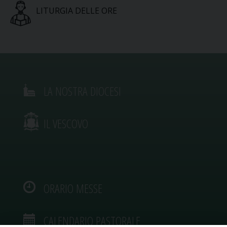
LITURGIA DELLE ORE
LA NOSTRA DIOCESI
IL VESCOVO
ORARIO MESSE
CALENDARIO PASTORALE