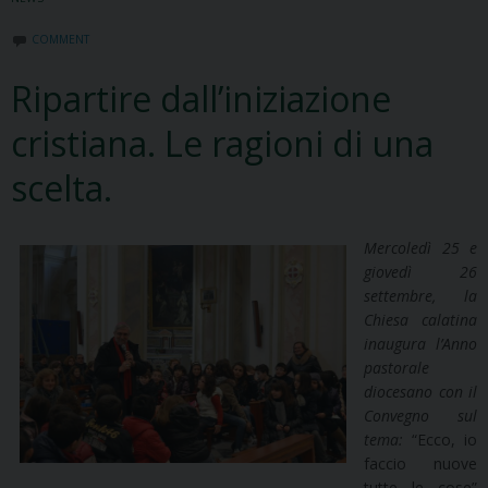
COMMENT
Ripartire dall’iniziazione
cristiana. Le ragioni di una
scelta.
Mercoledì 25 e
giovedì 26
settembre, la
Chiesa calatina
inaugura l’Anno
pastorale
diocesano con il
Convegno sul
tema:
“Ecco, io
faccio nuove
tutte le cose”