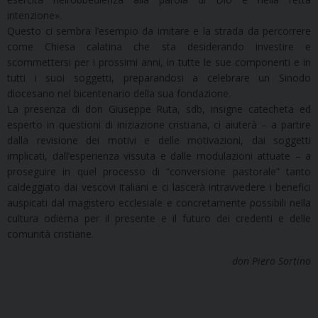
intenzione».
Questo ci sembra l’esempio da imitare e la strada da percorrere
come Chiesa calatina che sta desiderando investire e
scommettersi per i prossimi anni, in tutte le sue componenti e in
tutti i suoi soggetti, preparandosi a celebrare un Sinodo
diocesano nel bicentenario della sua fondazione.
La presenza di don Giuseppe Ruta, sdb, insigne catecheta ed
esperto in questioni di iniziazione cristiana, ci aiuterà – a partire
dalla revisione dei motivi e delle motivazioni, dai soggetti
implicati, dall’esperienza vissuta e dalle modulazioni attuate – a
proseguire in quel processo di “conversione pastorale” tanto
caldeggiato dai vescovi italiani e ci lascerà intravvedere i benefici
auspicati dal magistero ecclesiale e concretamente possibili nella
cultura odierna per il presente e il futuro dei credenti e delle
comunità cristiane.
don Piero Sortino