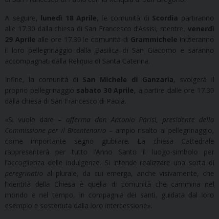
A seguire,
lunedì 18 Aprile
, le comunità di
Scordia
partiranno
alle 17.30 dalla chiesa di San Francesco d’Assisi, mentre,
venerdì
29 Aprile
alle ore 17.30 le comunità di
Grammichele
inizieranno
il loro pellegrinaggio dalla Basilica di San Giacomo e saranno
accompagnati dalla Reliquia di Santa Caterina.
Infine, la comunità di
San Michele di Ganzaria
, svolgerà il
proprio pellegrinaggio
sabato 30 Aprile
, a partire dalle ore 17.30
dalla chiesa di San Francesco di Paola.
«Si vuole dare –
afferma don Antonio Parisi, presidente della
Commissione per il Bicentenario
– ampio risalto al pellegrinaggio,
come importante segno giubilare. La chiesa Cattedrale
rappresenterà per tutto l’Anno Santo il luogo-simbolo per
l’accoglienza delle indulgenze. Si intende realizzare una sorta di
peregrinatio
al plurale, da cui emerga, anche visivamente, che
l’identità della Chiesa è quella di comunità che cammina nel
mondo e nel tempo, in compagnia dei santi, guidata dal loro
esempio e sostenuta dalla loro intercessione».