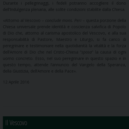
Durante i pellegrinaggi, i fedeli potranno accogliere il dono
dell’Indulgenza plenaria, alle solite condizioni stabilite dalla Chiesa.
«Attorno al Vescovo –
conclude mons. Peri
– questa porzione della
Chiesa universale prende identità e coscienza salvifica di Popolo
di Dio che, attorno al carisma apostolico del Vescovo, e alla sua
responsabilità di Pastore, Maestro e Liturgo, si fa carico di
peregrinare e testimoniare nella quotidianità la vitalità e la forza
dell’Amore di Dio che nel Cristo-Chiesa “
sposa
” la causa di ogni
uomo concreto. Esso, nel suo peregrinare in questo spazio e in
questo tempo, attende l’annuncio del Vangelo della Speranza,
della Giustizia, dell’Amore e della Pace».
12 Aprile 2016
Il Vescovo