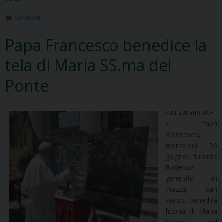
COMMENT
Papa Francesco benedice la
tela di Maria SS.ma del
Ponte
CALTAGIRONE
– Papa
Francesco,
mercoledì 26
giugno, durante
l’Udienza
generale in
Piazza San
Pietro, benedirà
l’icona di Maria
SS.ma del