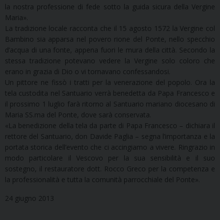
la nostra professione di fede sotto la guida sicura della Vergine
Maria».
La tradizione locale racconta che il 15 agosto 1572 la Vergine col
Bambino sia apparsa nel povero rione del Ponte, nello specchio
d’acqua di una fonte, appena fuori le mura della città. Secondo la
stessa tradizione potevano vedere la Vergine solo coloro che
erano in grazia di Dio o vi tornavano confessandosi.
Un pittore ne fissò i tratti per la venerazione del popolo. Ora la
tela custodita nel Santuario verrà benedetta da Papa Francesco e
il prossimo 1 luglio farà ritorno al Santuario mariano diocesano di
Maria SS.ma del Ponte, dove sarà conservata.
«La benedizione della tela da parte di Papa Francesco – dichiara il
rettore del Santuario, don Davide Paglia – segna l’importanza e la
portata storica dell’evento che ci accingiamo a vivere. Ringrazio in
modo particolare il Vescovo per la sua sensibilità e il suo
sostegno, il restauratore dott. Rocco Greco per la competenza e
la professionalità e tutta la comunità parrocchiale del Ponte».
24 giugno 2013