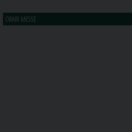
31
1
2
3
4
5
6
ORARI MESSE