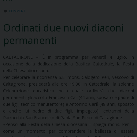
COMMENT
Ordinati due nuovi diaconi
permanenti
CALTAGIRONE – È in programma per venerdì 4 luglio, in
occasione della dedicazione della Basilica Cattedrale, la Festa
della Chiesa diocesana.
Per celebrare la ricorrenza S.E. mons. Calogero Peri, vescovo di
Caltagirone, presiederà alle ore 19.30, in Cattedrale, la solenne
Celebrazione eucaristica nella quale ordinerà due diaconi
permanenti: gli accoliti Francesco Cali (44 anni, sposato e padre di
due figli, tecnico manutentore) e Antonino Carfì (48 anni, sposato
e anche lui padre di due figli, impiegato), entrambi della
Parrocchia San Francesco di Paola-San Pietro di Caltagirone.
«Penso alla Festa della Chiesa diocesana – spiega mons. Peri –
come un momento per comprendere la bellezza di essere